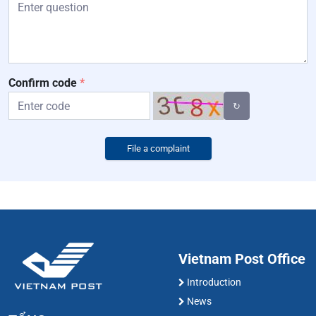
Confirm code
*
↻
File a complaint
Vietnam Post Office
Introduction
News