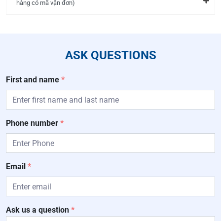
hàng có mã vận đơn)
ASK QUESTIONS
First and name
*
Phone number
*
Email
*
Ask us a question
*