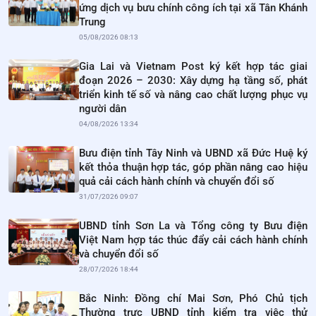
ứng dịch vụ bưu chính công ích tại xã Tân Khánh
Trung
05/08/2026 08:13
Gia Lai và Vietnam Post ký kết hợp tác giai
đoạn 2026 – 2030: Xây dựng hạ tầng số, phát
triển kinh tế số và nâng cao chất lượng phục vụ
người dân
04/08/2026 13:34
Bưu điện tỉnh Tây Ninh và UBND xã Đức Huệ ký
kết thỏa thuận hợp tác, góp phần nâng cao hiệu
quả cải cách hành chính và chuyển đổi số
31/07/2026 09:07
UBND tỉnh Sơn La và Tổng công ty Bưu điện
Việt Nam hợp tác thúc đẩy cải cách hành chính
và chuyển đổi số
28/07/2026 18:44
Bắc Ninh: Đồng chí Mai Sơn, Phó Chủ tịch
Thường trực UBND tỉnh kiểm tra việc thử