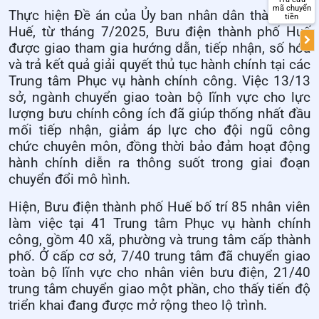
mã chuyển
Thực hiện Đề án của Ủy ban nhân dân thành phố
tiền
Huế, từ tháng 7/2025, Bưu điện thành phố Huế
được giao tham gia hướng dẫn, tiếp nhận, số hóa
và trả kết quả giải quyết thủ tục hành chính tại các
Trung tâm Phục vụ hành chính công. Việc 13/13
sở, ngành chuyển giao toàn bộ lĩnh vực cho lực
lượng bưu chính công ích đã giúp thống nhất đầu
mối tiếp nhận, giảm áp lực cho đội ngũ công
chức chuyên môn, đồng thời bảo đảm hoạt động
hành chính diễn ra thông suốt trong giai đoạn
chuyển đổi mô hình.
Hiện, Bưu điện thành phố Huế bố trí 85 nhân viên
làm việc tại 41 Trung tâm Phục vụ hành chính
công, gồm 40 xã, phường và trung tâm cấp thành
phố. Ở cấp cơ sở, 7/40 trung tâm đã chuyển giao
toàn bộ lĩnh vực cho nhân viên bưu điện, 21/40
trung tâm chuyển giao một phần, cho thấy tiến độ
triển khai đang được mở rộng theo lộ trình.