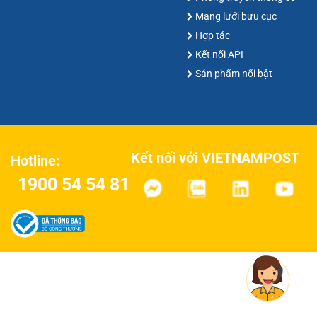
Mạng lưới bưu cục
Hợp tác
Kết nối API
Sản phẩm nổi bật
Kết nối với VIETNAMPOST
Hotline:
1900 54 54 81