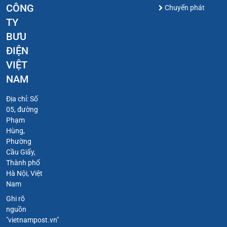
CÔNG
Chuyển phát
TY
BƯU
ĐIỆN
VIỆT
NAM
Địa chỉ: Số
05, đường
Phạm
Hùng,
Phường
Cầu Giấy,
Thành phố
Hà Nội, Việt
Nam
Ghi rõ
nguồn
"vietnampost.vn"