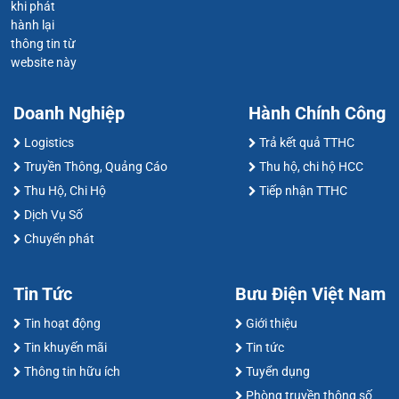
khi phát
hành lại
thông tin từ
website này
Doanh Nghiệp
Hành Chính Công
Logistics
Trả kết quả TTHC
Truyền Thông, Quảng Cáo
Thu hộ, chi hộ HCC
Thu Hộ, Chi Hộ
Tiếp nhận TTHC
Dịch Vụ Số
Chuyển phát
Tin Tức
Bưu Điện Việt Nam
Tin hoạt động
Giới thiệu
Tin khuyến mãi
Tin tức
Thông tin hữu ích
Tuyển dụng
Phòng truyền thông số