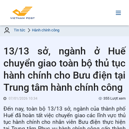
Tin tức
Hành chính công
13/13 sở, ngành ở Huế
chuyển giao toàn bộ thủ tục
hành chính cho Bưu điện tại
Trung tâm hành chính công
355 Lượt xem
07/01/2026 10:34
Đến nay, toàn bộ 13/13 sở, ngành của thành phố
Huế đã hoàn tất việc chuyển giao các lĩnh vực thủ
tục hành chính cho nhân viên Bưu điện thực hiện
tại Trung tâm Phục vụ hành chính công cấp thành