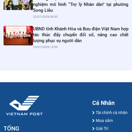
nghiệm mô hình “Trợ lý Nhân dân” tại phường
Song Liễu
22/07/2026 08:30
UBND tỉnh Khánh Hòa và Bưu điện Việt Nam hợp
tác thúc đẩy chuyển đổi số, nâng cao chất
lượng phục vụ người dân
10/07/2026 13:55
Cá Nhân
Tài chính cá nhân
Mua sắm
TỔNG
Giải Trí