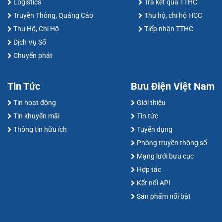
Logistics
Trả kết quả TTHC
Truyền Thông, Quảng Cáo
Thu hộ, chi hộ HCC
Thu Hộ, Chi Hộ
Tiếp nhận TTHC
Dịch Vụ Số
Chuyển phát
Tin Tức
Bưu Điện Việt Nam
Tin hoạt động
Giới thiệu
Tin khuyến mãi
Tin tức
Thông tin hữu ích
Tuyển dụng
Phòng truyền thông số
Mạng lưới bưu cục
Hợp tác
Kết nối API
Sản phẩm nổi bật