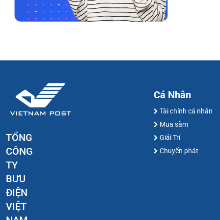
Cá Nhân
Tài chính cá nhân
Mua sắm
TỔNG
Giải Trí
CÔNG
Chuyển phát
TY
BƯU
ĐIỆN
VIỆT
NAM