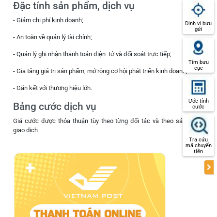
Đặc tính sản phẩm, dịch vụ
- Giảm chi phí kinh doanh;
Định vị bưu
gửi
- An toàn về quản lý tài chính;
- Quản lý ghi nhận thanh toán điện tử và đối soát trực tiếp;
Tìm bưu
cục
- Gia tăng giá trị sản phẩm, mở rộng cơ hội phát triển kinh doanh;
- Gắn kết với thương hiệu lớn.
Ước tính
Bảng cước dịch vụ
cước
Giá cước được thỏa thuận tùy theo từng đối tác và theo sản lượng
giao dịch
Tra cứu
mã chuyển
tiền