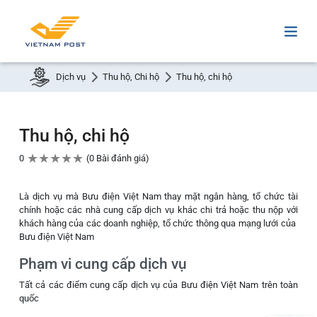
Dịch vụ
Thu hộ, Chi hộ
Thu hộ, chi hộ
Thu hộ, chi hộ
★
★
★
★
★
0
0 Bài đánh giá
Là dịch vụ mà Bưu điện Việt Nam thay mặt ngân hàng, tổ chức tài
chính hoặc các nhà cung cấp dịch vụ khác chi trả hoặc thu nộp với
khách hàng của các doanh nghiệp, tổ chức thông qua mạng lưới của
Bưu điện Việt Nam
Phạm vi cung cấp dịch vụ
Tất cả các điểm cung cấp dịch vụ của Bưu điện Việt Nam trên toàn
quốc