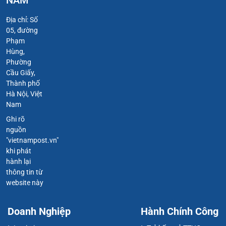
Địa chỉ: Số
05, đường
Phạm
Hùng,
Phường
Cầu Giấy,
Thành phố
Hà Nội, Việt
Nam
Ghi rõ
nguồn
"vietnampost.vn"
khi phát
hành lại
thông tin từ
website này
Doanh Nghiệp
Hành Chính Công