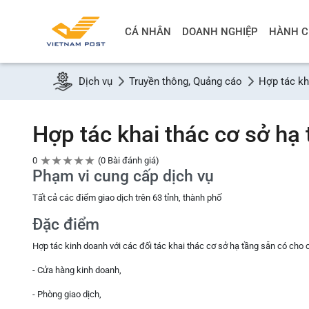
CÁ NHÂN
DOANH NGHIỆP
HÀNH C
Dịch vụ
Truyền thông, Quảng cáo
Hợp tác kh
Hợp tác khai thác cơ sở hạ
★
★
★
★
★
0
0 Bài đánh giá
Phạm vi cung cấp dịch vụ
Tất cả các điểm giao dịch trên 63 tỉnh, thành phố
Đặc điểm
Hợp tác kinh doanh với các đối tác khai thác cơ sở hạ tầng sẵn có cho
- Cửa hàng kinh doanh,
- Phòng giao dịch,