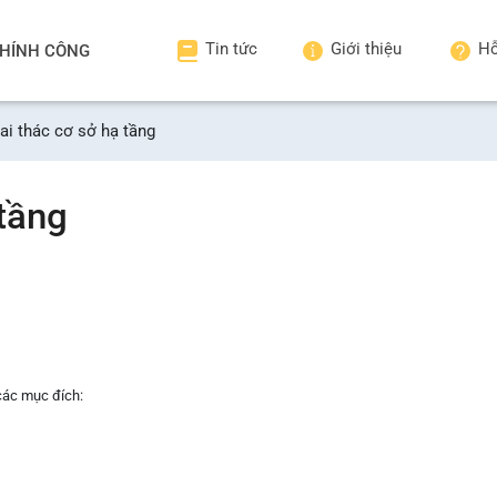
Tin tức
Giới thiệu
Hỗ
HÍNH CÔNG
ai thác cơ sở hạ tầng
 tầng
 các mục đích: