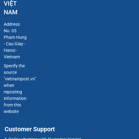
VIỆT
NAM
Address:
No. 05
Pham Hung
- Cau Giay -
Hanoi -
Vietnam
Specify the
source
"vietnampost.vn"
when
reposting
information
from this
website
Customer Support