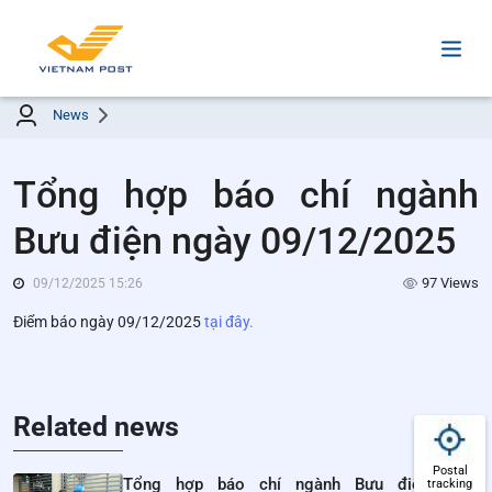
News
Tổng hợp báo chí ngành
Bưu điện ngày 09/12/2025
97 Views
09/12/2025 15:26
Điểm báo ngày 09/12/2025
tại đây.
Related news
Postal
Tổng hợp báo chí ngành Bưu điện ngày
tracking