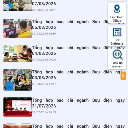
07/08/2026
07/08/2026 08:57
Find Post
Office
Tổng hợp báo chí ngành Bưu điện ngày
05/08/2026
05/08/2026 10:39
Fee
Estimate
Tổng hợp báo chí ngành Bưu điện ngày
04/08/2026
04/08/2026 09:06
Look up
money
Tổng hợp báo chí ngành Bưu điện ngày
03/08/2026
03/08/2026 14:57
Tổng hợp báo chí ngành Bưu điện ngày
31/07/2026
31/07/2026 15:33
Tổng hợp báo chí ngành Bưu điện ngày