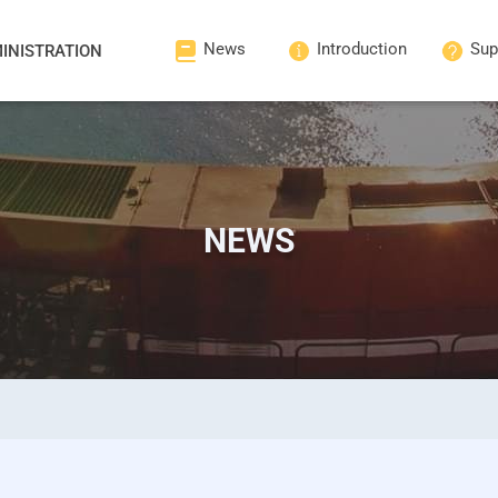
News
Introduction
Sup
INISTRATION
NEWS