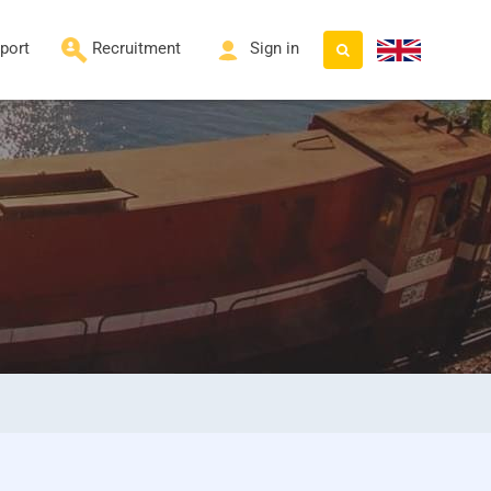
port
Recruitment
Sign in