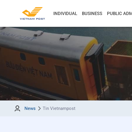
INDIVIDUAL
BUSINESS
PUBLIC ADM
News
Tin Vietnampost