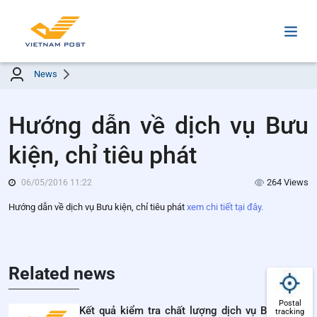
News
Hướng dẫn về dịch vụ Bưu
kiện, chỉ tiêu phát
264 Views
06/05/2016 11:22
Hướng dẫn về dịch vụ Bưu kiện, chỉ tiêu phát
xem chi tiết tại đây.
Related news
Postal
Kết quả kiểm tra chất lượng dịch vụ BCCI năm
tracking