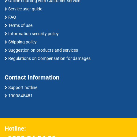
Online chatting with Customer Service
Service user guide
FAQ
Terms of use
Information security policy
Shipping policy
Suggestion on products and services
Regulations on Compensation for damages
Contact Information
Support hotline
1900545481
Hotline: