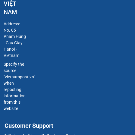
VIỆT
NAM
Address:
No. 05
Pham Hung
- Cau Giay -
Hanoi -
Vietnam
Specify the
source
"vietnampost.vn"
when
reposting
information
from this
website
Customer Support