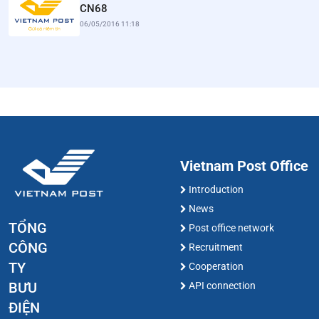
CN68
06/05/2016 11:18
Vietnam Post Office
Introduction
News
TỔNG
Post office network
CÔNG
Recruitment
TY
Cooperation
BƯU
API connection
ĐIỆN