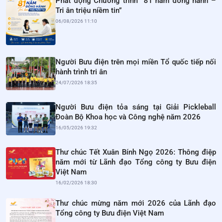
Phát động Chương trình “81 năm đồng hành –
Tri ân triệu niềm tin”
06/08/2026 11:10
Người Bưu điện trên mọi miền Tổ quốc tiếp nối
hành trình tri ân
24/07/2026 18:35
Người Bưu điện tỏa sáng tại Giải Pickleball
Đoàn Bộ Khoa học và Công nghệ năm 2026
16/05/2026 19:32
Thư chúc Tết Xuân Bính Ngọ 2026: Thông điệp
năm mới từ Lãnh đạo Tổng công ty Bưu điện
Việt Nam
16/02/2026 18:30
Thư chúc mừng năm mới 2026 của Lãnh đạo
Tổng công ty Bưu điện Việt Nam