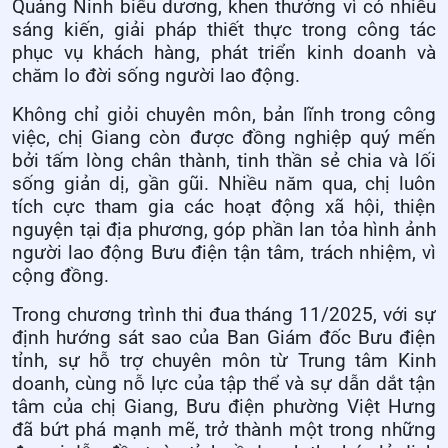
Quảng Ninh biểu dương, khen thưởng vì có nhiều
sáng kiến, giải pháp thiết thực trong công tác
phục vụ khách hàng, phát triển kinh doanh và
chăm lo đời sống người lao động.
Không chỉ giỏi chuyên môn, bản lĩnh trong công
việc, chị Giang còn được đồng nghiệp quý mến
bởi tấm lòng chân thành, tinh thần sẻ chia và lối
sống giản dị, gần gũi. Nhiều năm qua, chị luôn
tích cực tham gia các hoạt động xã hội, thiện
nguyện tại địa phương, góp phần lan tỏa hình ảnh
người lao động Bưu điện tận tâm, trách nhiệm, vì
cộng đồng.
Trong chương trình thi đua tháng 11/2025, với sự
định hướng sát sao của Ban Giám đốc Bưu điện
tỉnh, sự hỗ trợ chuyên môn từ Trung tâm Kinh
doanh, cùng nỗ lực của tập thể và sự dẫn dắt tận
tâm của chị Giang, Bưu điện phường Việt Hưng
đã bứt phá mạnh mẽ, trở thành một trong những