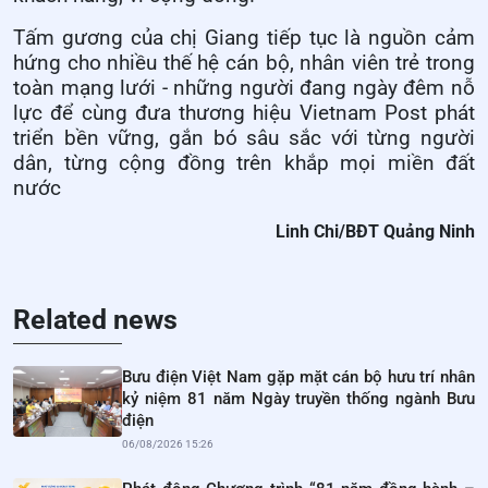
Tấm gương của chị Giang tiếp tục là nguồn cảm
hứng cho nhiều thế hệ cán bộ, nhân viên trẻ trong
toàn mạng lưới - những người đang ngày đêm nỗ
lực để cùng đưa thương hiệu Vietnam Post phát
triển bền vững, gắn bó sâu sắc với từng người
dân, từng cộng đồng trên khắp mọi miền đất
nước
Linh Chi/BĐT Quảng Ninh
Related news
Bưu điện Việt Nam gặp mặt cán bộ hưu trí nhân
kỷ niệm 81 năm Ngày truyền thống ngành Bưu
điện
06/08/2026 15:26