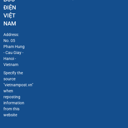
ĐIỆN
VIỆT
NAM
Address:
No. 05
Pham Hung
- Cau Giay -
Hanoi -
Vietnam
Specify the
source
"vietnampost.vn"
when
reposting
information
from this
website