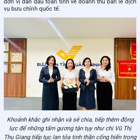
đơn vị dẫn đầu toàn tỉnh về doanh thu bán lẻ dịch
vụ bưu chính quốc tế.
Khoảnh khắc ghi nhận và sẻ chia, tiếp thêm động
lực để những tấm gương tận tụy như chị Vũ Thị
Thu Giang tiếp tục lan tỏa tinh thần cống hiến trong