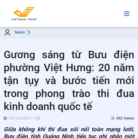
News
Gương sáng từ Bưu điện
phường Việt Hưng: 20 năm
tận tụy và bước tiến mới
trong phong trào thi đua
kinh doanh quốc tế
452 Views
02/12/2025 11:48
Giữa không khí thi đua sôi nổi toàn mạng lưới,
Bưu điện tỉnh Quảng Ninh tiếp tục ghi nhận một