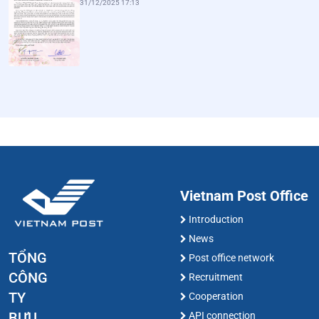
31/12/2025 17:13
Vietnam Post Office
Introduction
News
TỔNG
Post office network
CÔNG
Recruitment
TY
Cooperation
BƯU
API connection