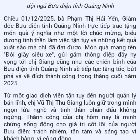
đội ngũ Bưu điện tỉnh Quảng Ninh
Chiều 01/12/2025, bà Phạm Thị Hải Yến, Giám
đốc Bưu điện tỉnh Quảng Ninh trực tiếp trao tặng
món quà ý nghĩa như một lời chúc mừng, biểu
dương tinh thần làm việc tận tụy và những kết quả
xuất sắc mà chị đã đạt được. Món quà mang tên
"Đôi giầy siêu xe", gửi gắm thông điệp đầy hy
vọng tới chị Giang cũng như các chiến binh của
Bưu điện tỉnh Quảng Ninh sẽ tiếp tục tăng tốc, bứt
phá và về đích thành công trong tháng cuối năm
2025.
Từ một giao dịch viên tận tụy đến người quản lý
bản lĩnh, chị Vũ Thị Thu Giang luôn giữ trong mình
ngọn lửa nghề và tinh thần phấn đấu không
ngừng. Thành công của chị hôm nay là minh
chứng sống động cho giá trị cốt lõi của người
Bưu điện: trách nhiệm, tận tâm và sáng tạo vì
khách hàng, vì cộng đồng.