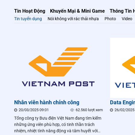
Tin Hoạt Động
Khuyến Mại & Mini Game
Thông Tin 
Tin tuyển dụng
Nói không với rác thải nhựa
Photo
Video
Nhân viên hành chính công
Data Engi
20/03/2025 09:01
62.560 lượt xem
26/02/2025
Tổng công ty Bưu điện Việt Nam đang tìm kiếm
những ứng viên phù hợp, có tinh thần trách
nhiệm, nhiệt tình năng động và tâm huyết với