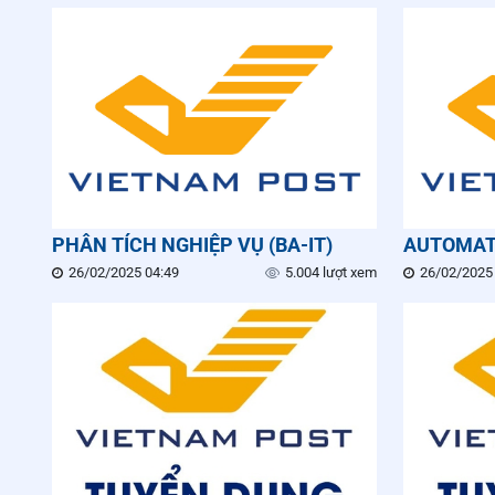
công việc tại vị trí Nhân viên hành chính công
PHÂN TÍCH NGHIỆP VỤ (BA-IT)
AUTOMAT
26/02/2025 04:49
5.004 lượt xem
26/02/2025