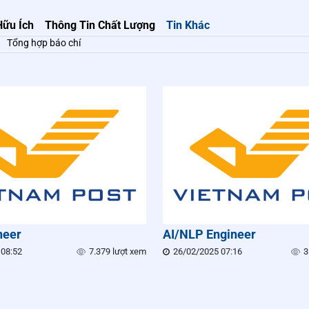
Hữu Ích
Thông Tin Chất Lượng
Tin Khác
Tổng hợp báo chí
neer
AI/NLP Engineer
 08:52
7.379 lượt xem
26/02/2025 07:16
3