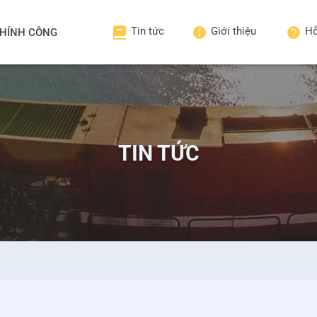
Tin tức
Giới thiệu
Hỗ
HÍNH CÔNG
TIN TỨC