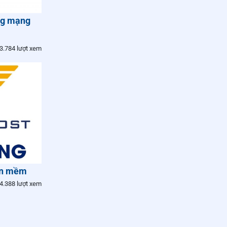
ng mạng
3.784 lượt xem
ần mềm
4.388 lượt xem