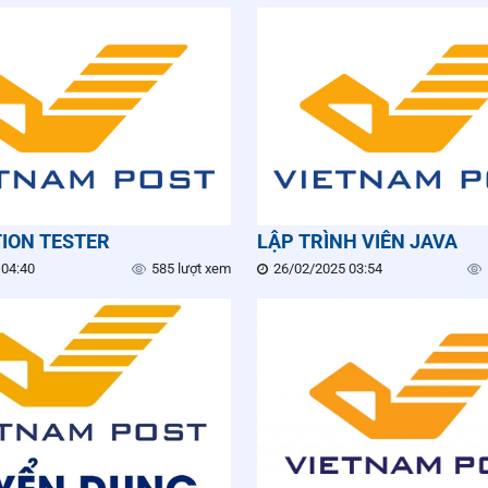
ION TESTER
LẬP TRÌNH VIÊN JAVA
 04:40
585 lượt xem
26/02/2025 03:54