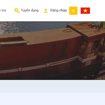
 trợ
Tuyển dụng
Đăng nhập