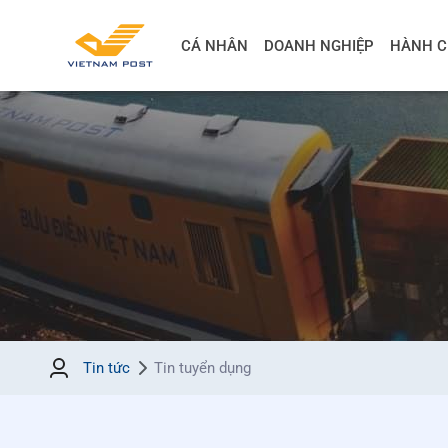
CÁ NHÂN
DOANH NGHIỆP
HÀNH C
Tin tức
Tin tuyển dụng