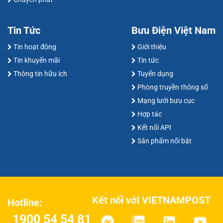
Tin Tức
Bưu Điện Việt Nam
Tin hoạt động
Giới thiệu
Tin khuyến mãi
Tin tức
Thông tin hữu ích
Tuyển dụng
Phòng truyền thông số
Mạng lưới bưu cục
Hợp tác
Kết nối API
Sản phẩm nổi bật
Kết nối với VIETNAMPOST
Hotline:
1900 54 54 81