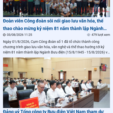
Đoàn viên Công đoàn sôi nổi giao lưu văn hóa, thể
thao chào mừng kỷ niệm 81 năm thành lập Ngành
03/08/2026 11:25
479 lượt xem
Bưu điện
Ngày 01/8/2026, Cụm Công đoàn số 1 đã tổ chức thành công
chương trình giao lưu văn hóa, văn nghệ và thể thao hướng tới kỷ
niệm 81 năm thành lập Ngành Bưu điện (15/8/1945 - 15/8/2026) và
chào mừng các ngày lễ lớn của Thủ đô, đất nước.
Đảng uỷ Tổng công ty Bưu điện Việt Nam tham dự