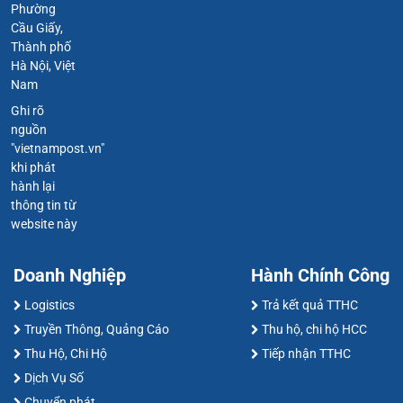
Phường
Cầu Giấy,
Thành phố
Hà Nội, Việt
Nam
Ghi rõ
nguồn
"vietnampost.vn"
khi phát
hành lại
thông tin từ
website này
Doanh Nghiệp
Hành Chính Công
Logistics
Trả kết quả TTHC
Truyền Thông, Quảng Cáo
Thu hộ, chi hộ HCC
Thu Hộ, Chi Hộ
Tiếp nhận TTHC
Dịch Vụ Số
Chuyển phát