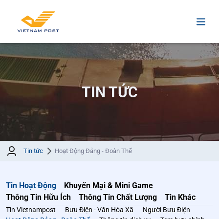
TIN TỨC
Tin tức
Hoạt Động Đảng - Đoàn Thể
Tin Hoạt Động
Khuyến Mại & Mini Game
Thông Tin Hữu Ích
Thông Tin Chất Lượng
Tin Khác
Tin Vietnampost
Bưu Điện - Văn Hóa Xã
Người Bưu Điện