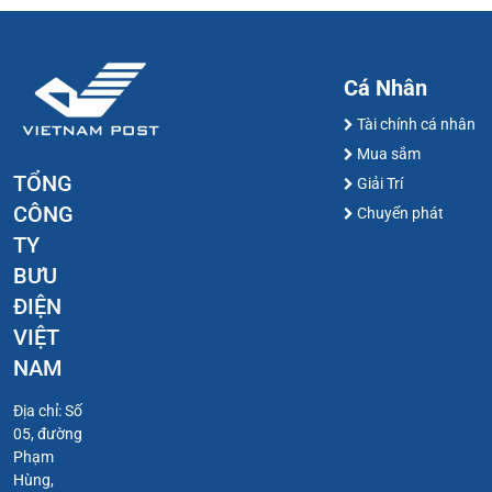
Cá Nhân
Tài chính cá nhân
Mua sắm
TỔNG
Giải Trí
CÔNG
Chuyển phát
TY
BƯU
ĐIỆN
VIỆT
NAM
Địa chỉ: Số
05, đường
Phạm
Hùng,