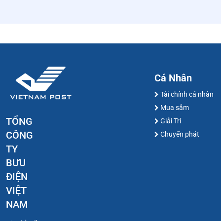
Cá Nhân
Tài chính cá nhân
Mua sắm
TỔNG
Giải Trí
CÔNG
Chuyển phát
TY
BƯU
ĐIỆN
VIỆT
NAM