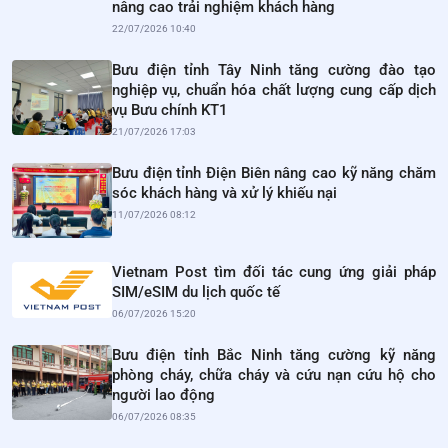
nâng cao trải nghiệm khách hàng
22/07/2026 10:40
Bưu điện tỉnh Tây Ninh tăng cường đào tạo
nghiệp vụ, chuẩn hóa chất lượng cung cấp dịch
vụ Bưu chính KT1
21/07/2026 17:03
Bưu điện tỉnh Điện Biên nâng cao kỹ năng chăm
sóc khách hàng và xử lý khiếu nại
11/07/2026 08:12
Vietnam Post tìm đối tác cung ứng giải pháp
SIM/eSIM du lịch quốc tế
06/07/2026 15:20
Bưu điện tỉnh Bắc Ninh tăng cường kỹ năng
phòng cháy, chữa cháy và cứu nạn cứu hộ cho
người lao động
06/07/2026 08:35