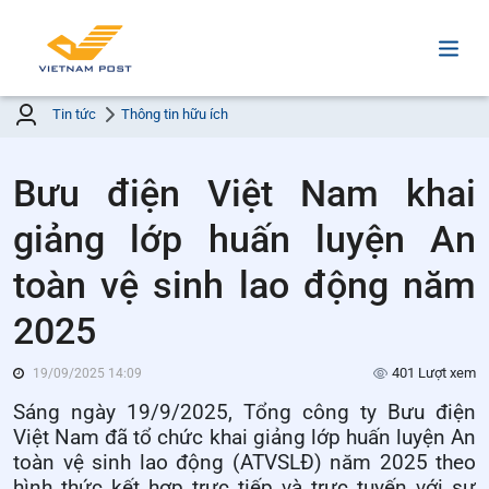
Tin tức
Thông tin hữu ích
Bưu điện Việt Nam khai
giảng lớp huấn luyện An
toàn vệ sinh lao động năm
2025
401 Lượt xem
19/09/2025 14:09
Sáng ngày 19/9/2025, Tổng công ty Bưu điện
Việt Nam đã tổ chức khai giảng lớp huấn luyện An
toàn vệ sinh lao động (ATVSLĐ) năm 2025 theo
hình thức kết hợp trực tiếp và trực tuyến với sự