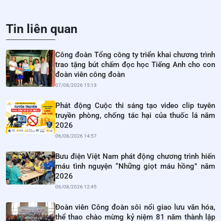
Tin liên quan
Công đoàn Tổng công ty triển khai chương trình
trao tặng bút chấm đọc học Tiếng Anh cho con
đoàn viên công đoàn
07/08/2026 15:13
Phát động Cuộc thi sáng tạo video clip tuyên
truyền phòng, chống tác hại của thuốc lá năm
2026
06/08/2026 14:57
Bưu điện Việt Nam phát động chương trình hiến
máu tình nguyện “Những giọt máu hồng” năm
2026
06/08/2026 12:45
Đoàn viên Công đoàn sôi nổi giao lưu văn hóa,
thể thao chào mừng kỷ niệm 81 năm thành lập