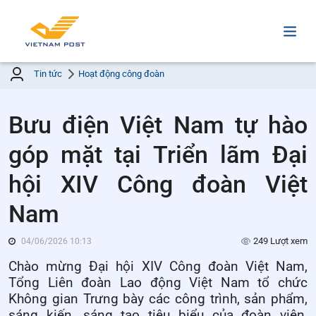
Tin tức
Hoạt động công đoàn
Bưu điện Việt Nam tự hào
góp mặt tại Triển lãm Đại
hội XIV Công đoàn Việt
Nam
249 Lượt xem
04/06/2026 10:13
Chào mừng Đại hội XIV Công đoàn Việt Nam,
Tổng Liên đoàn Lao động Việt Nam tổ chức
Không gian Trưng bày các công trình, sản phẩm,
sáng kiến, sáng tạo tiêu biểu của đoàn viên,