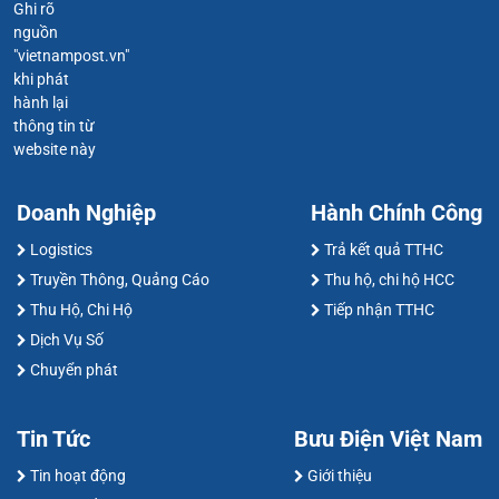
Ghi rõ
nguồn
"vietnampost.vn"
khi phát
hành lại
thông tin từ
website này
Doanh Nghiệp
Hành Chính Công
Logistics
Trả kết quả TTHC
Truyền Thông, Quảng Cáo
Thu hộ, chi hộ HCC
Thu Hộ, Chi Hộ
Tiếp nhận TTHC
Dịch Vụ Số
Chuyển phát
Tin Tức
Bưu Điện Việt Nam
Tin hoạt động
Giới thiệu