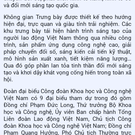
và đổi mới sáng tạo quốc gia.
Không gian Trưng bày được thiết kế theo hướng
hiện đại, trực quan và giàu tính trải nghiệm. Các
khu trưng bày tái hiện hành trình sáng tạo của
người lao động Việt Nam thông qua nhiều công
trình, sản phẩm ứng dụng công nghệ cao, giải
pháp chuyển đổi số, sáng kiến cải tiến kỹ thuật,
mô hình sản xuất xanh, tiết kiệm năng lượng…
Qua đó góp phần lan tỏa tinh thần đổi mới sáng
tạo và khơi dậy khát vọng cống hiến trong toàn xã
hội.
Đoàn đại biểu Công đoàn Khoa học và Công nghệ
Việt Nam có 9 đại biểu tham dự trong đó gồm
Đồng chí Phạm Đức Long, Thứ trưởng Bộ Khoa
học và Công nghệ, Ủy viên Ban chấp hành Tổng
Liên đoàn Lao động Việt Nam, Chủ tịch Công
đoàn Khoa học và Công nghệ Việt Nam; Đồng chí
Phạm Quang Hưởng, Phó Chủ tịch Thường trực