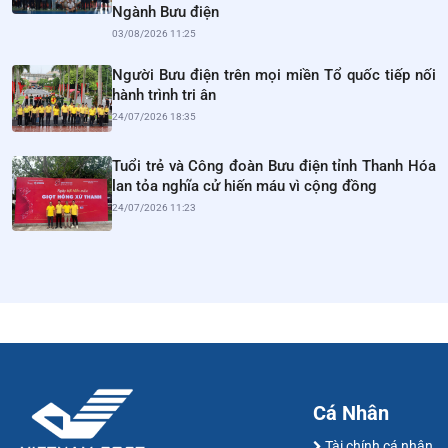
Ngành Bưu điện
03/08/2026 11:25
Người Bưu điện trên mọi miền Tổ quốc tiếp nối
hành trình tri ân
24/07/2026 18:35
Tuổi trẻ và Công đoàn Bưu điện tỉnh Thanh Hóa
lan tỏa nghĩa cử hiến máu vì cộng đồng
24/07/2026 11:23
Cá Nhân
Tài chính cá nhân