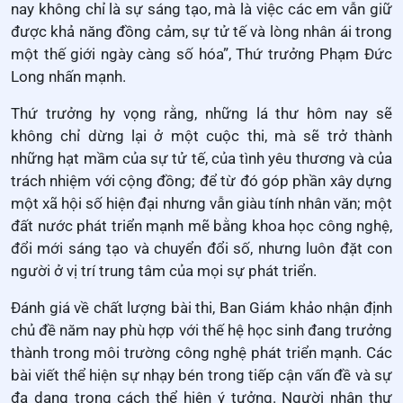
nay không chỉ là sự sáng tạo, mà là việc các em vẫn giữ
được khả năng đồng cảm, sự tử tế và lòng nhân ái trong
một thế giới ngày càng số hóa”, Thứ trưởng Phạm Đức
Long nhấn mạnh.
Thứ trưởng hy vọng rằng, những lá thư hôm nay sẽ
không chỉ dừng lại ở một cuộc thi, mà sẽ trở thành
những hạt mầm của sự tử tế, của tình yêu thương và của
trách nhiệm với cộng đồng; để từ đó góp phần xây dựng
một xã hội số hiện đại nhưng vẫn giàu tính nhân văn; một
đất nước phát triển mạnh mẽ bằng khoa học công nghệ,
đổi mới sáng tạo và chuyển đổi số, nhưng luôn đặt con
người ở vị trí trung tâm của mọi sự phát triển.
Đánh giá về chất lượng bài thi, Ban Giám khảo nhận định
chủ đề năm nay phù hợp với thế hệ học sinh đang trưởng
thành trong môi trường công nghệ phát triển mạnh. Các
bài viết thể hiện sự nhạy bén trong tiếp cận vấn đề và sự
đa dạng trong cách thể hiện ý tưởng. Người nhận thư