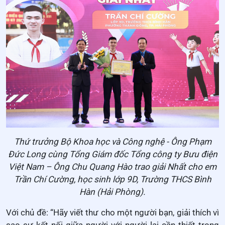
Thứ trưởng Bộ Khoa học và Công nghệ - Ông Phạm
Đức Long cùng Tổng Giám đốc Tổng công ty Bưu điện
Việt Nam – Ông Chu Quang Hào trao giải Nhất cho em
Trần Chí Cường, học sinh lớp 9D, Trường THCS Bình
Hàn (Hải Phòng).
Với chủ đề: “Hãy viết thư cho một người bạn, giải thích vì
sao sự kết nối giữa người với người lại cần thiết trong