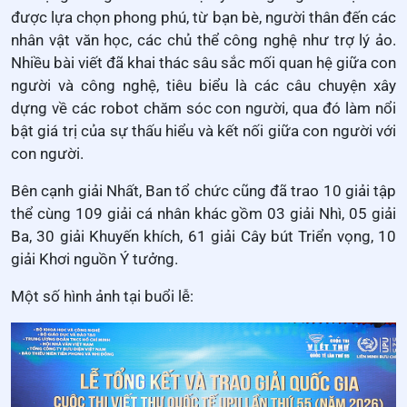
được lựa chọn phong phú, từ bạn bè, người thân đến các
nhân vật văn học, các chủ thể công nghệ như trợ lý ảo.
Nhiều bài viết đã khai thác sâu sắc mối quan hệ giữa con
người và công nghệ, tiêu biểu là các câu chuyện xây
dựng về các robot chăm sóc con người, qua đó làm nổi
bật giá trị của sự thấu hiểu và kết nối giữa con người với
con người.
Bên cạnh giải Nhất, Ban tổ chức cũng đã trao 10 giải tập
thể cùng 109 giải cá nhân khác gồm 03 giải Nhì, 05 giải
Ba, 30 giải Khuyến khích, 61 giải Cây bút Triển vọng, 10
giải Khơi nguồn Ý tưởng.
Một số hình ảnh tại buổi lễ: