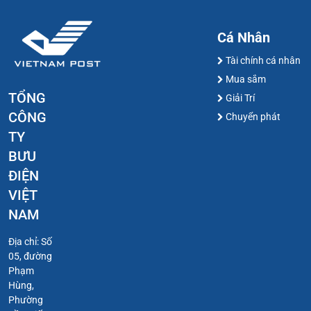
Cá Nhân
Tài chính cá nhân
Mua sắm
TỔNG
Giải Trí
CÔNG
Chuyển phát
TY
BƯU
ĐIỆN
VIỆT
NAM
Địa chỉ: Số
05, đường
Phạm
Hùng,
Phường