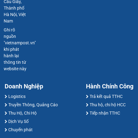
Cầu Giấy,
Thành phố
Hà Nội, Việt
Nam
Ghi rõ
nguồn
"vietnampost.vn"
khi phát
hành lại
thông tin từ
website này
Doanh Nghiệp
Hành Chính Công
Logistics
Trả kết quả TTHC
Truyền Thông, Quảng Cáo
Thu hộ, chi hộ HCC
Thu Hộ, Chi Hộ
Tiếp nhận TTHC
Dịch Vụ Số
Chuyển phát