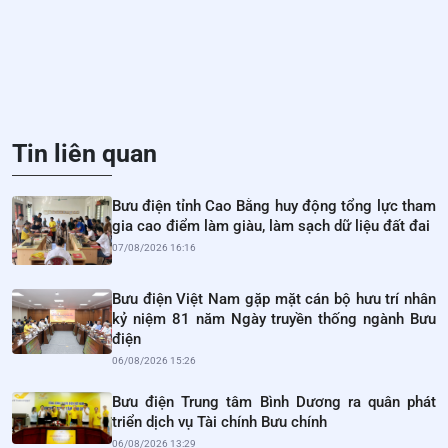
Tin liên quan
Bưu điện tỉnh Cao Bằng huy động tổng lực tham
gia cao điểm làm giàu, làm sạch dữ liệu đất đai
07/08/2026 16:16
Bưu điện Việt Nam gặp mặt cán bộ hưu trí nhân
kỷ niệm 81 năm Ngày truyền thống ngành Bưu
điện
06/08/2026 15:26
Bưu điện Trung tâm Bình Dương ra quân phát
triển dịch vụ Tài chính Bưu chính
06/08/2026 13:29