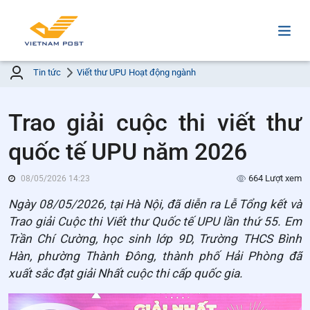
Tin tức
Viết thư UPU
Hoạt động ngành
Trao giải cuộc thi viết thư
quốc tế UPU năm 2026
664 Lượt xem
08/05/2026 14:23
Ngày 08/05/2026, tại Hà Nội, đã diễn ra Lễ Tổng kết và
Trao giải Cuộc thi Viết thư Quốc tế UPU lần thứ 55. Em
Trần Chí Cường, học sinh lớp 9D, Trường THCS Bình
Hàn, phường Thành Đông, thành phố Hải Phòng đã
xuất sắc đạt giải Nhất cuộc thi cấp quốc gia.