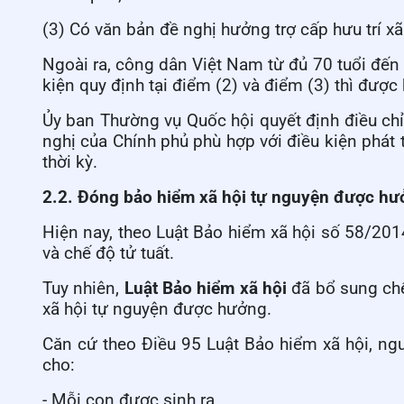
(3) Có văn bản đề nghị hưởng trợ cấp hưu trí xã
Ngoài ra, công dân Việt Nam từ đủ 70 tuổi đến
kiện quy định tại điểm (2) và điểm (3) thì được 
Ủy ban Thường vụ Quốc hội quyết định điều chỉn
nghị của Chính phủ phù hợp với điều kiện phát 
thời kỳ.
2.2. Đóng bảo hiểm xã hội tự nguyện được hư
Hiện nay, theo Luật Bảo hiểm xã hội số
58/201
và chế độ tử tuất.
Tuy nhiên,
Luật Bảo hiểm xã hội
đã bổ sung chế
xã hội tự nguyện được hưởng.
Căn cứ theo Điều 95 Luật Bảo hiểm xã hội, n
cho:
- Mỗi con được sinh ra