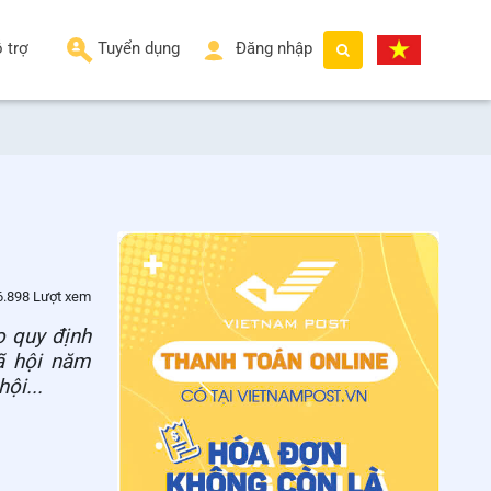
 trợ
Tuyển dụng
Đăng nhập
6.898 Lượt xem
o quy định
ã hội năm
ội...