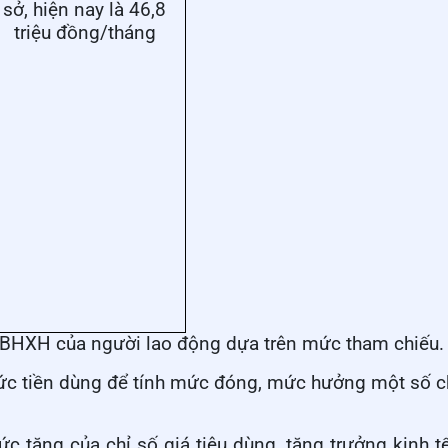
sở, hiện nay là 46,8
triệu đồng/tháng
BHXH của người lao động dựa trên mức tham chiếu.
mức tiền dùng để tính mức đóng, mức hưởng một số 
 tăng của chỉ số giá tiêu dùng, tăng trưởng kinh t