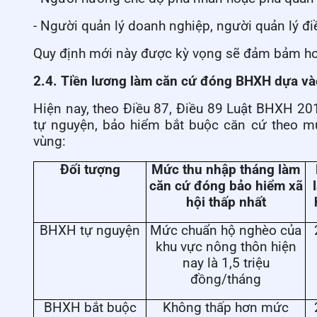
- Người quản lý doanh nghiệp, người quản lý đ
Quy định mới này được kỳ vọng sẽ đảm bảm hơn
2.4. Tiền lương làm căn cứ đóng BHXH dựa v
Hiện nay, theo Điều 87, Điều 89 Luật BHXH 20
tự nguyện, bảo hiểm bắt buộc căn cứ theo m
vùng:
Đối tượng
Mức thu nhập tháng làm
căn cứ đóng bảo hiểm xã
hội thấp nhất
BHXH tự nguyện
Mức chuẩn hộ nghèo của
khu vực nông thôn hiện
nay là 1,5 triệu
đồng/tháng
BHXH bắt buộc
Không thấp hơn mức