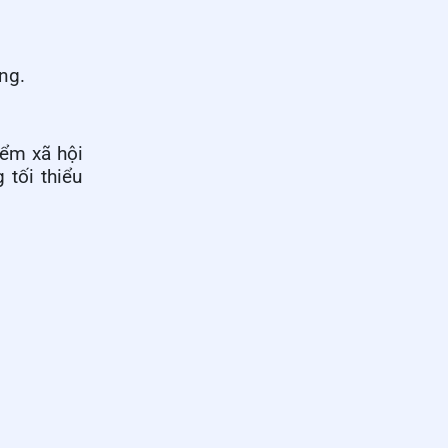
ng.
iểm xã hội
tối thiểu