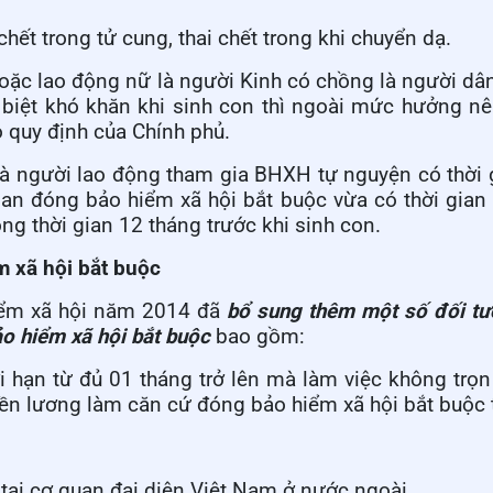
chết trong tử cung, thai chết trong khi chuyển dạ.
hoặc lao động nữ là người Kinh có chồng là người dân
c biệt khó khăn khi sinh con thì ngoài mức hưởng nê
 quy định của Chính phủ.
 là người lao động tham gia BHXH tự nguyện có thời
ian đóng bảo hiểm xã hội bắt buộc vừa có thời gia
ong thời gian 12 tháng trước khi sinh con.
m xã hội bắt buộc
hiểm xã hội năm 2014 đã
bổ sung thêm một số đối tư
o hiểm xã hội bắt buộc
bao gồm:
 hạn từ đủ 01 tháng trở lên mà làm việc không trọn 
iền lương làm căn cứ đóng bảo hiểm xã hội bắt buộc 
tại cơ quan đại diện Việt Nam ở nước ngoài.