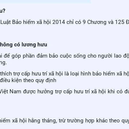
ều?
 Luật Bảo hiểm xã hội 2014 chỉ có 9 Chương và 125 Đ
 không có lương hưu
 lai để góp phần đảm bảo cuộc sống cho người lao 
ng.
thích trợ cấp hưu trí xã hội là loại hình bảo hiểm xã 
iều kiện theo quy định
iệt Nam được hưởng trợ cấp hưu trí xã hội khi có đ
iểm xã hội hằng tháng, trừ trường hợp khác theo qu