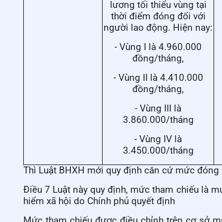
lương tối thiểu vùng tại
thời điểm đóng đối với
người lao động. Hiện nay:
- Vùng I là 4.960.000
đồng/tháng,
- Vùng II là 4.410.000
đồng/tháng,
- Vùng III là
3.860.000/tháng
- Vùng IV là
3.450.000/tháng
Thì Luật BHXH mới quy định căn cứ mức đóng 
Điều 7 Luật này quy định, mức tham chiếu là 
hiểm xã hội do Chính phủ quyết định
Mức tham chiếu được điều chỉnh trên cơ sở mức