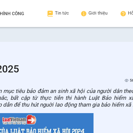
Tin tức
Giới thiệu
Hỗ
HÍNH CÔNG
2025
5
 mục tiêu bảo đảm an sinh xã hội của người dân the
c, bất cập từ thực tiễn thi hành Luật Bảo hiểm x
ấp dẫn để thu hút nguời lao động tham gia bảo hiểm xã h