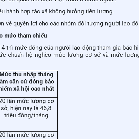
iều hành hợp tác xã không hưởng tiền lương.
 về quyền lợi cho các nhóm đối tượng người lao độ
ào mức tham chiếu
14 thì mức đóng của người lao động tham gia bảo h
ức chuẩn hộ nghèo mức lương cơ sở và mức lương 
Mức thu nhập tháng
làm căn cứ đóng bảo
hiểm xã hội cao nhất
20 lần mức lương cơ
sở, hiện nay là 46,8
triệu đồng/tháng
20 lần mức lương cơ