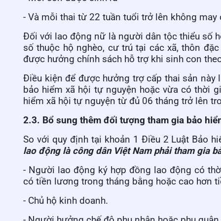
- Và mỗi thai từ 22 tuần tuổi trở lên không may 
Đối với lao động nữ là người dân tộc thiểu số 
số thuộc hộ nghèo, cư trú tại các xã, thôn đặ
được hưởng chính sách hỗ trợ khi sinh con theo
Điều kiện để được hưởng trợ cấp thai sản này
bảo hiểm xã hội tự nguyện hoặc vừa có thời g
hiểm xã hội tự nguyện từ đủ 06 tháng trở lên tr
2.3. Bổ sung thêm đối tượng tham gia bảo hiể
So với quy định tại khoản 1 Điều 2 Luật Bảo 
lao động là công dân Việt Nam phải tham gia bả
- Người lao động ký hợp đồng lao động có thời
có tiền lương trong tháng bằng hoặc cao hơn t
- Chủ hộ kinh doanh.
- Người hưởng chế độ phu nhân hoặc phu quân 