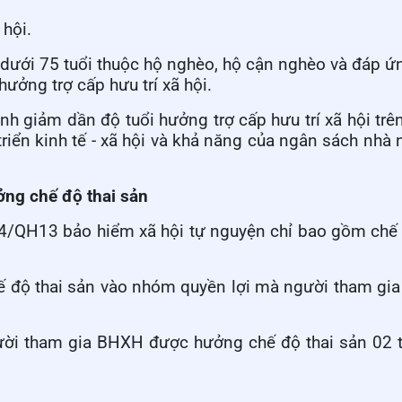
 hội.
 dưới 75 tuổi thuộc hộ nghèo, hộ cận nghèo và đáp ứ
hưởng trợ cấp hưu trí xã hội.
h giảm dần độ tuổi hưởng trợ cấp hưu trí xã hội trê
triển kinh tế - xã hội và khả năng của ngân sách nhà
ởng chế độ thai sản
4/QH13
bảo hiểm xã hội tự nguyện chỉ bao gồm chế 
 độ thai sản vào nhóm quyền lợi mà người tham gia
gười tham gia BHXH được hưởng chế độ thai sản 02 