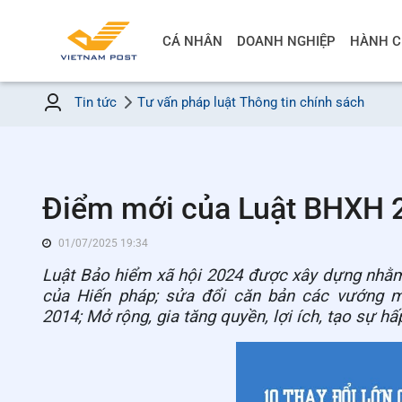
CÁ NHÂN
DOANH NGHIỆP
HÀNH C
Tin tức
Tư vấn pháp luật
Thông tin chính sách
Điểm mới của Luật BHXH 
01/07/2025 19:34
Luật Bảo hiểm xã hội 2024 được xây dựng nhằm
của Hiến pháp; sửa đổi căn bản các vướng mắ
2014; Mở rộng, gia tăng quyền, lợi ích, tạo sự h