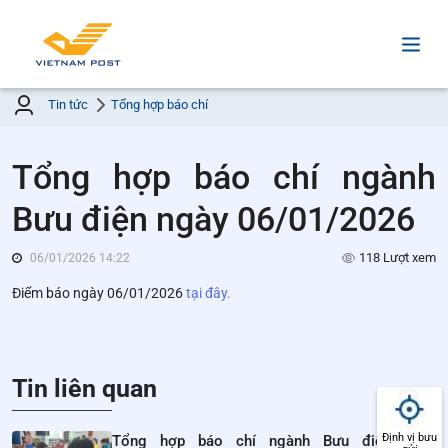
Tin tức
Tổng hợp báo chí
Tổng hợp báo chí ngành
Bưu điện ngày 06/01/2026
118 Lượt xem
06/01/2026 14:22
Điểm báo ngày 06/01/2026
tại đây.
Tin liên quan
Định vị bưu
Tổng hợp báo chí ngành Bưu điện ngày