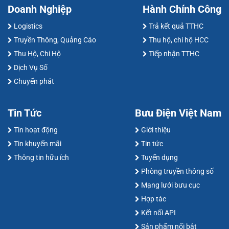
Doanh Nghiệp
Hành Chính Công
Logistics
Trả kết quả TTHC
Truyền Thông, Quảng Cáo
Thu hộ, chi hộ HCC
Thu Hộ, Chi Hộ
Tiếp nhận TTHC
Dịch Vụ Số
Chuyển phát
Tin Tức
Bưu Điện Việt Nam
Tin hoạt động
Giới thiệu
Tin khuyến mãi
Tin tức
Thông tin hữu ích
Tuyển dụng
Phòng truyền thông số
Mạng lưới bưu cục
Hợp tác
Kết nối API
Sản phẩm nổi bật