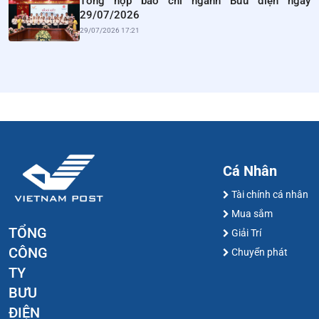
Tổng hợp báo chí ngành Bưu điện ngày
29/07/2026
29/07/2026 17:21
Cá Nhân
Tài chính cá nhân
Mua sắm
TỔNG
Giải Trí
CÔNG
Chuyển phát
TY
BƯU
ĐIỆN