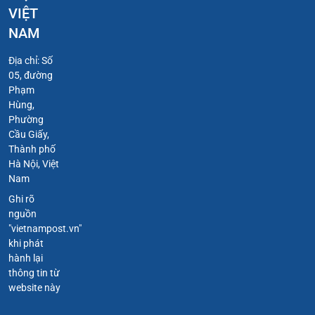
VIỆT
NAM
Địa chỉ: Số
05, đường
Phạm
Hùng,
Phường
Cầu Giấy,
Thành phố
Hà Nội, Việt
Nam
Ghi rõ
nguồn
"vietnampost.vn"
khi phát
hành lại
thông tin từ
website này