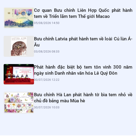
Cơ quan Bưu chính Liên Hợp Quốc phát hành
tem về Triển lãm tem Thế giới Macao
05/08/2026 14:50
Bưu chính Latvia phát hành tem về loài Cú lùn Á-
Âu
03/08/2026 08:33
Phát hành đặc biệt bộ tem tôn vinh 300 năm
ngày sinh Danh nhân văn hóa Lê Quý Đôn
30/07/2026 12:22
Bưu chính Hà Lan phát hành tờ bìa tem nhỏ về
chủ đề bảng màu Mùa hè
30/07/2026 10:03