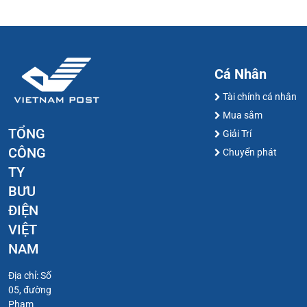
Cá Nhân
Tài chính cá nhân
Mua sắm
TỔNG
Giải Trí
CÔNG
Chuyển phát
TY
BƯU
ĐIỆN
VIỆT
NAM
Địa chỉ: Số
05, đường
Phạm