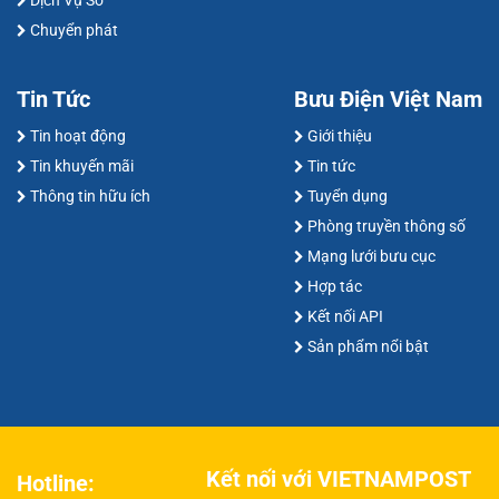
Chuyển phát
Tin Tức
Bưu Điện Việt Nam
Tin hoạt động
Giới thiệu
Tin khuyến mãi
Tin tức
Thông tin hữu ích
Tuyển dụng
Phòng truyền thông số
Mạng lưới bưu cục
Hợp tác
Kết nối API
Sản phẩm nổi bật
Kết nối với VIETNAMPOST
Hotline: