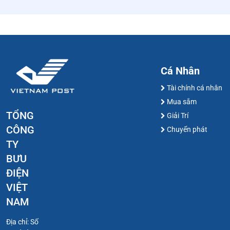
Cá Nhân
Tài chính cá nhân
Mua sắm
TỔNG
Giải Trí
CÔNG
Chuyển phát
TY
BƯU
ĐIỆN
VIỆT
NAM
Địa chỉ: Số