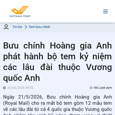
Tin tức
Tem bưu chính
Bưu chính Hoàng gia Anh
phát hành bộ tem kỷ niệm
các lâu đài thuộc Vương
quốc Anh
94 Lượt xem
02/06/2026 09:03
Ngày 21/5/2026, Bưu chính Hoàng gia Anh
(Royal Mail) cho ra mắt bộ tem gồm 12 mẫu tem
về các lâu đài từ cả 4 quốc gia thuộc Vương quốc