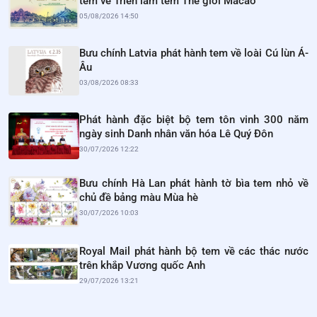
tem về Triển lãm tem Thế giới Macao
05/08/2026 14:50
Bưu chính Latvia phát hành tem về loài Cú lùn Á-
Âu
03/08/2026 08:33
Phát hành đặc biệt bộ tem tôn vinh 300 năm
ngày sinh Danh nhân văn hóa Lê Quý Đôn
30/07/2026 12:22
Bưu chính Hà Lan phát hành tờ bìa tem nhỏ về
chủ đề bảng màu Mùa hè
30/07/2026 10:03
Royal Mail phát hành bộ tem về các thác nước
trên khắp Vương quốc Anh
29/07/2026 13:21