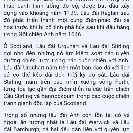
tháp canh hình trống đồ sộ, được bắt đầu xây
dựng vào khoảng năm 1199. Lâu đài Raglan sau
đó phát triển thành một cung điện-pháo đài xa
hoa trước khi bị cố tình phá hủy sau khi đầu hàng
trong Nội chiến Anh năm 1646.
Ở Scotland, Lâu đài Urquhart và Lâu đài Stirling
gợi nhớ đến những nỗ lực kiểm soát các tuyến
đường chiến lược trong các cuộc chiến với Anh.
Lâu đài Urquhart nằm trên một bán đảo đá với lịch
sử có thể kéo dài đến thời kỳ đồ sắt. Lâu đài
Stirling, nằm trên cao nhìn xuống sông Forth,
từng tọa lạc gần địa điểm diễn ra các trận chiến
Cầu Stirling và Bannockburn trong các cuộc chiến
tranh giành độc lập của Scotland.
Trong số những lâu đài Anh còn tồn tại có vẻ
ngoài ấn tượng nhất là Lâu đài Warwick và Lâu
đài Bamburgh, cả hai đều gắn liền với quyền lực