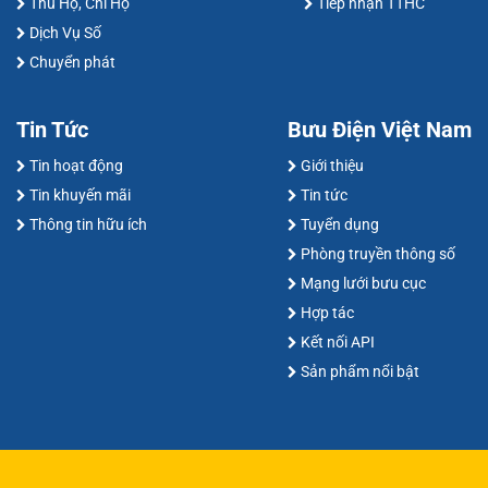
Thu Hộ, Chi Hộ
Tiếp nhận TTHC
Dịch Vụ Số
Chuyển phát
Tin Tức
Bưu Điện Việt Nam
Tin hoạt động
Giới thiệu
Tin khuyến mãi
Tin tức
Thông tin hữu ích
Tuyển dụng
Phòng truyền thông số
Mạng lưới bưu cục
Hợp tác
Kết nối API
Sản phẩm nổi bật