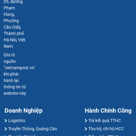
05, đường
Phạm
Hùng,
Phường
Cầu Giấy,
Thành phố
Hà Nội, Việt
Nam
Ghi rõ
nguồn
"vietnampost.vn"
khi phát
hành lại
thông tin từ
website này
Doanh Nghiệp
Hành Chính Công
Logistics
Trả kết quả TTHC
Truyền Thông, Quảng Cáo
Thu hộ, chi hộ HCC