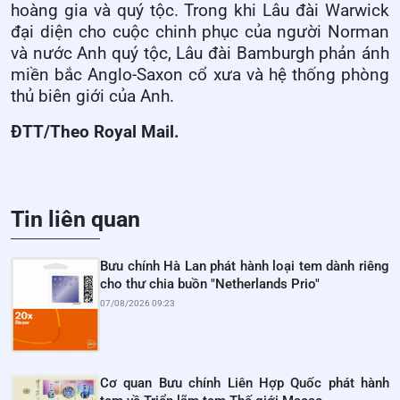
hoàng gia và quý tộc. Trong khi Lâu đài Warwick
đại diện cho cuộc chinh phục của người Norman
và nước Anh quý tộc, Lâu đài Bamburgh phản ánh
miền bắc Anglo-Saxon cổ xưa và hệ thống phòng
thủ biên giới của Anh.
ĐTT/Theo Royal Mail.
Tin liên quan
Bưu chính Hà Lan phát hành loại tem dành riêng
cho thư chia buồn "Netherlands Prio"
07/08/2026 09:23
Cơ quan Bưu chính Liên Hợp Quốc phát hành