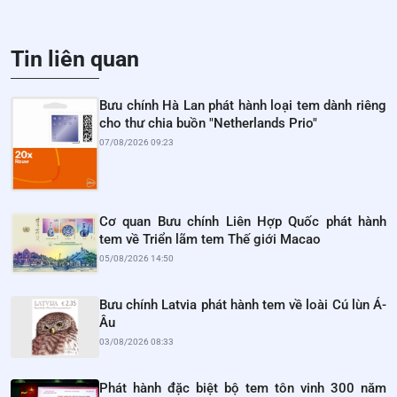
Tin liên quan
Bưu chính Hà Lan phát hành loại tem dành riêng
cho thư chia buồn "Netherlands Prio"
07/08/2026 09:23
Cơ quan Bưu chính Liên Hợp Quốc phát hành
tem về Triển lãm tem Thế giới Macao
05/08/2026 14:50
Bưu chính Latvia phát hành tem về loài Cú lùn Á-
Âu
03/08/2026 08:33
Phát hành đặc biệt bộ tem tôn vinh 300 năm