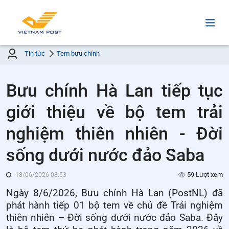
Tin tức
Tem bưu chính
Bưu chính Hà Lan tiếp tục
giới thiệu về bộ tem trải
nghiệm thiên nhiên - Đời
sống dưới nước đảo Saba
59 Lượt xem
18/06/2026 08:53
Ngày 8/6/2026, Bưu chính Hà Lan (PostNL) đã
phát hành tiếp 01 bộ tem về chủ đề Trải nghiệm
thiên nhiên – Đời sống dưới nước đảo Saba. Đây