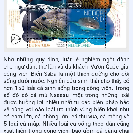
Nhờ những quy định, luật lệ nghiêm ngặt dành
cho ngư dân, thợ lặn và du khách, Vườn Quốc gia,
công viên Biển Saba là một thiên đường cho đời
sống dưới nước. Nghiên cứu sinh thái cho thấy có
hơn 150 loài cá sinh sống trong công viên. Trong
số đó có cá mú Nassau, một trong những loài
được hưởng lợi nhiều nhất từ các biện pháp bảo
vệ cùng với các loài ưa thích vùng biển khơi như
cá cam lớn, cá nhồng lớn, cá thu vua, cá măng và
5 loài cá mập. Nhiều loài cá sống theo đàn cũng
xuất hiện trong công viên, bao gồm cá bàng chài