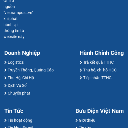
Ghi rõ
nguồn
"vietnampost.vn"
khi phát
hành lại
thông tin từ
website này
Doanh Nghiệp
Hành Chính Công
Logistics
Trả kết quả TTHC
Truyền Thông, Quảng Cáo
Thu hộ, chi hộ HCC
Thu Hộ, Chi Hộ
Tiếp nhận TTHC
Dịch Vụ Số
Chuyển phát
Tin Tức
Bưu Điện Việt Nam
Tin hoạt động
Giới thiệu