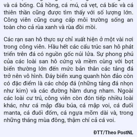
và cá bống. Cá hồng, cá mú, cá vẹt, cá bấc và cá
thiên thần cũng được tìm thấy với số lượng lớn.
Công viên cũng cung cấp môi trường sống an
toàn cho cả rùa xanh và rùa đồi mồi.
Các rạn san hô thực sự chỉ xuất hiện ở một vài nơi
trong công viên. Hầu hết các cấu trúc san hô phát
triển trên đá có nguồn gốc núi lửa. Sự phong phú
của các loài san hô cứng và mềm cùng với bọt
biển thường lớn đến mức bản thân các tảng đá
trở nên vô hình. Đáy biển xung quanh hòn đảo còn
có đặc điểm là các chóp đá (những tảng đá nhọn
như kim) và các đường hầm dung nham. Ngoài
các loài cư trú, công viên còn đón tiếp nhiều loài
khác, như cá mập đầu búa, cá mập voi, cá đuối
manta, cá đuối đốm, cá ngựa mõm dài và, trong
những tháng mùa đông, thậm chí cả cá voi.
ĐTT/Theo PostNL