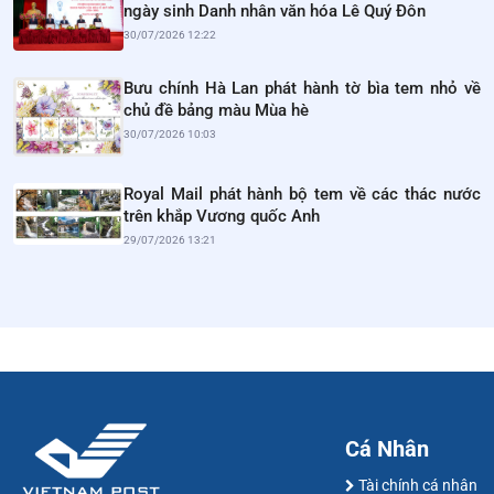
ngày sinh Danh nhân văn hóa Lê Quý Đôn
30/07/2026 12:22
Bưu chính Hà Lan phát hành tờ bìa tem nhỏ về
chủ đề bảng màu Mùa hè
30/07/2026 10:03
Royal Mail phát hành bộ tem về các thác nước
trên khắp Vương quốc Anh
29/07/2026 13:21
Cá Nhân
Tài chính cá nhân