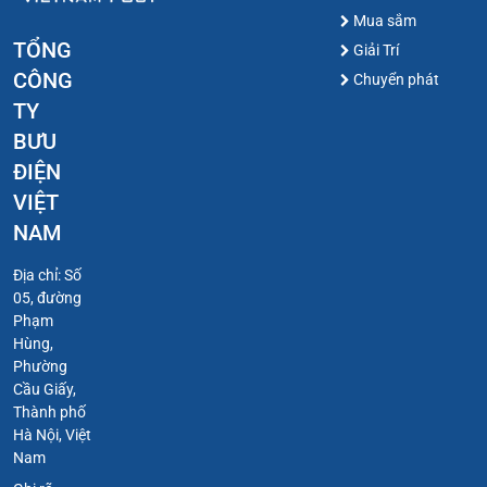
Mua sắm
TỔNG
Giải Trí
CÔNG
Chuyển phát
TY
BƯU
ĐIỆN
VIỆT
NAM
Địa chỉ: Số
05, đường
Phạm
Hùng,
Phường
Cầu Giấy,
Thành phố
Hà Nội, Việt
Nam