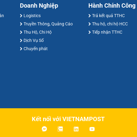
Doanh Nghiệp
Hành Chính Công
hân
Logistics
Trả kết quả TTHC
Truyền Thông, Quảng Cáo
Thu hộ, chi hộ HCC
Thu Hộ, Chi Hộ
Tiếp nhận TTHC
Dịch Vụ Số
Chuyển phát
Kết nối với VIETNAMPOST