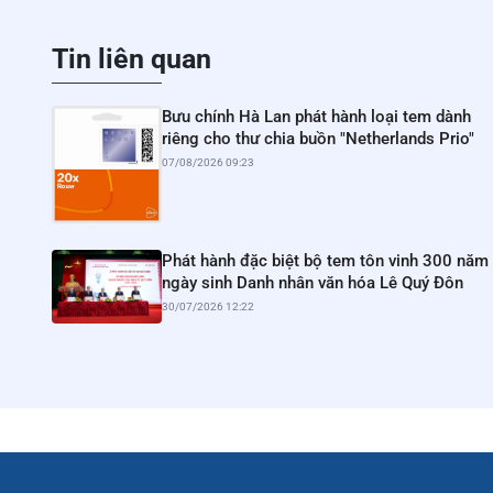
Tin liên quan
Bưu chính Hà Lan phát hành loại tem dành
riêng cho thư chia buồn "Netherlands Prio"
07/08/2026 09:23
Phát hành đặc biệt bộ tem tôn vinh 300 năm
ngày sinh Danh nhân văn hóa Lê Quý Đôn
30/07/2026 12:22