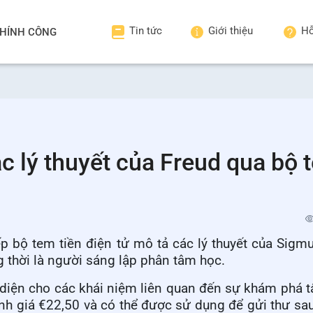
Tin tức
Giới thiệu
Hỗ
HÍNH CÔNG
 lý thuyết của Freud qua bộ 
ếp b
ộ tem tiền điện tử mô tả các lý thuyết của Sigm
 thời là
người sáng lập phân tâm học.
 diện cho các khái niệm liên quan đến sự khám phá t
h giá €22,50 và có thể được sử dụng để gửi thư sa