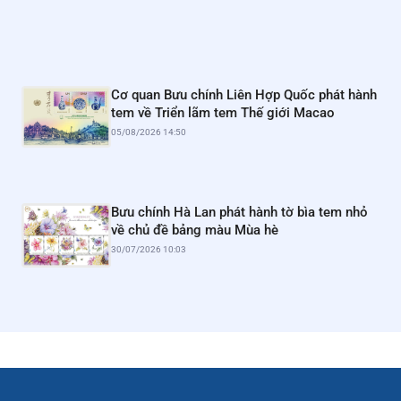
Cơ quan Bưu chính Liên Hợp Quốc phát hành
tem về Triển lãm tem Thế giới Macao
05/08/2026 14:50
Bưu chính Hà Lan phát hành tờ bìa tem nhỏ
về chủ đề bảng màu Mùa hè
30/07/2026 10:03