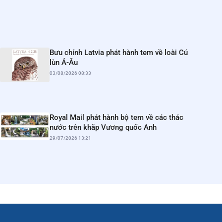
Bưu chính Latvia phát hành tem về loài Cú
lùn Á-Âu
03/08/2026 08:33
Royal Mail phát hành bộ tem về các thác
nước trên khắp Vương quốc Anh
29/07/2026 13:21