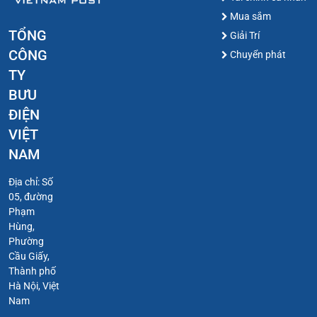
Mua sắm
TỔNG
Giải Trí
CÔNG
Chuyển phát
TY
BƯU
ĐIỆN
VIỆT
NAM
Địa chỉ: Số
05, đường
Phạm
Hùng,
Phường
Cầu Giấy,
Thành phố
Hà Nội, Việt
Nam