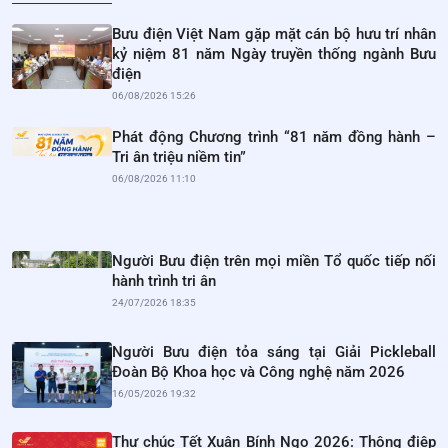
Bưu điện Việt Nam gặp mặt cán bộ hưu trí nhân
kỷ niệm 81 năm Ngày truyền thống ngành Bưu
điện
06/08/2026 15:26
Phát động Chương trình “81 năm đồng hành –
Tri ân triệu niềm tin”
06/08/2026 11:10
Người Bưu điện trên mọi miền Tổ quốc tiếp nối
hành trình tri ân
24/07/2026 18:35
Người Bưu điện tỏa sáng tại Giải Pickleball
Đoàn Bộ Khoa học và Công nghệ năm 2026
16/05/2026 19:32
Thư chúc Tết Xuân Bính Ngọ 2026: Thông điệp