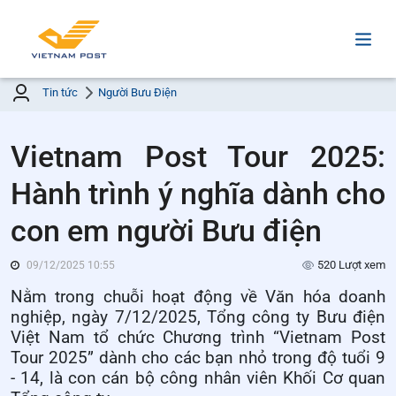
Tin tức
Người Bưu Điện
Vietnam Post Tour 2025:
Hành trình ý nghĩa dành cho
con em người Bưu điện
520 Lượt xem
09/12/2025 10:55
Nằm trong chuỗi hoạt động về Văn hóa doanh
nghiệp, ngày 7/12/2025, Tổng công ty Bưu điện
Việt Nam tổ chức Chương trình “Vietnam Post
Tour 2025” dành cho các bạn nhỏ trong độ tuổi 9
- 14, là con cán bộ công nhân viên Khối Cơ quan