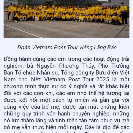
Đoàn Vietnam Post Tour viếng Lăng Bác
Đồng hành cùng các em trong các hoạt động trải
nghiệm, bà Nguyễn Phương Thúy, Phó Trưởng
Ban Tổ chức Nhân sự, Tổng công ty Bưu điện Việt
Nam cho biết: Vietnam Post Tour 2025 là một
chương trình thực sự có ý nghĩa và rất khác biệt
đối với các con khi, các em nhỏ thế hệ tương lai
được kết nối một cách tự nhiên và gần gũi với
công việc của bố mẹ, được tận mắt chứng kiến
những quy trình vận hành chuyên nghiệp, những
nỗ lực thầm lặng và tinh thần tận tâm phục vụ mà
bố mẹ vẫn thực hiện mỗi ngày. Đây là dịp để các