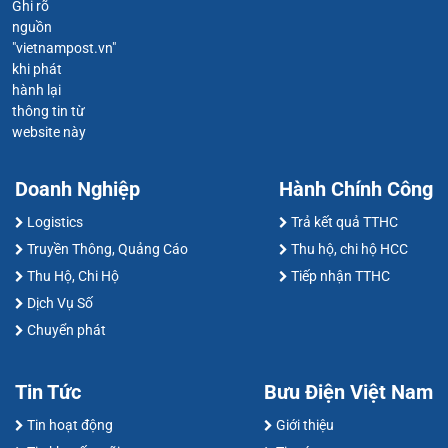
Ghi rõ
nguồn
"vietnampost.vn"
khi phát
hành lại
thông tin từ
website này
Doanh Nghiệp
Hành Chính Công
Logistics
Trả kết quả TTHC
Truyền Thông, Quảng Cáo
Thu hộ, chi hộ HCC
Thu Hộ, Chi Hộ
Tiếp nhận TTHC
Dịch Vụ Số
Chuyển phát
Tin Tức
Bưu Điện Việt Nam
Tin hoạt động
Giới thiệu