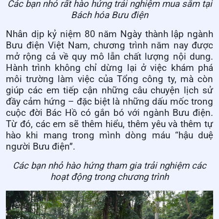
Các bạn nhỏ rất hào hứng trải nghiệm mua sắm tại
Bách hóa Bưu điện
Nhân dịp kỷ niệm 80 năm Ngày thành lập ngành
Bưu điện Việt Nam, chương trình năm nay được
mở rộng cả về quy mô lẫn chất lượng nội dung.
Hành trình không chỉ dừng lại ở việc khám phá
môi trường làm việc của Tổng công ty, mà còn
giúp các em tiếp cận những câu chuyện lịch sử
đầy cảm hứng – đặc biệt là những dấu mốc trong
cuộc đời Bác Hồ có gắn bó với ngành Bưu điện.
Từ đó, các em sẽ thêm hiểu, thêm yêu và thêm tự
hào khi mang trong mình dòng máu “hậu duệ
người Bưu điện”.
Các bạn nhỏ hào hứng tham gia trải nghiệm các
hoạt động trong chương trình