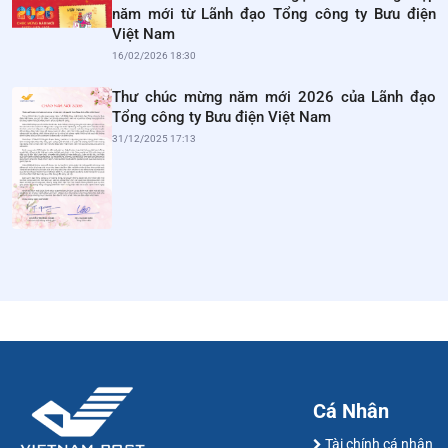
năm mới từ Lãnh đạo Tổng công ty Bưu điện
Việt Nam
16/02/2026 18:30
Thư chúc mừng năm mới 2026 của Lãnh đạo
Tổng công ty Bưu điện Việt Nam
31/12/2025 17:13
Cá Nhân
Tài chính cá nhân