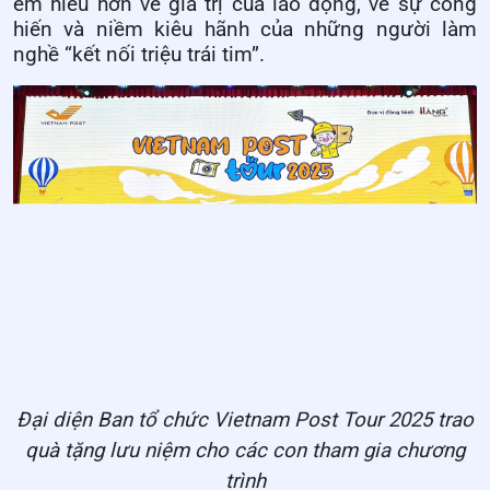
em hiểu hơn về giá trị của lao động, về sự cống
hiến và niềm kiêu hãnh của những người làm
nghề “kết nối triệu trái tim”.
Đại diện Ban tổ chức Vietnam Post Tour 2025 trao
quà tặng lưu niệm cho các con tham gia chương
trình