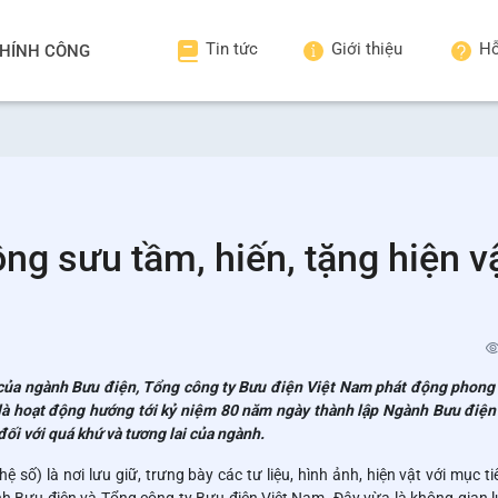
Tin tức
Giới thiệu
Hỗ
HÍNH CÔNG
ng sưu tầm, hiến, tặng hiện v
ng của ngành Bưu điện, Tổng công ty Bưu điện Việt Nam phát động phong 
 là hoạt động hướng tới kỷ niệm 80 năm ngày thành lập Ngành Bưu điện
ối với quá khứ và tương lai của ngành.
ố) là nơi lưu giữ, trưng bày các tư liệu, hình ảnh, hiện vật với mục ti