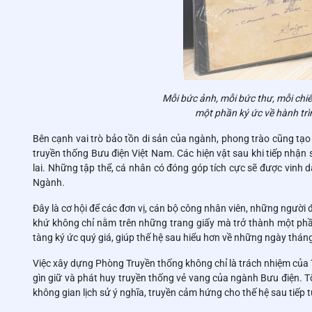
Mỗi bức ảnh, mỗi bức thư, mỗi chi
một phần ký ức về hành tr
Bên cạnh vai trò bảo tồn di sản của ngành, phong trào cũng tạo 
truyền thống Bưu điện Việt Nam. Các hiện vật sau khi tiếp nhận
lai. Những tập thể, cá nhân có đóng góp tích cực sẽ được vinh 
Ngành.
Đây là cơ hội để các đơn vị, cán bộ công nhân viên, những ngườ
khứ không chỉ nằm trên những trang giấy mà trở thành một phần
tàng ký ức quý giá, giúp thế hệ sau hiểu hơn về những ngày thán
Việc xây dựng Phòng Truyền thống không chỉ là trách nhiệm của 
gìn giữ và phát huy truyền thống vẻ vang của ngành Bưu điện. T
không gian lịch sử ý nghĩa, truyền cảm hứng cho thế hệ sau tiếp 