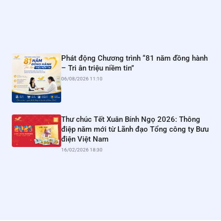
Phát động Chương trình “81 năm đồng hành
– Tri ân triệu niềm tin”
06/08/2026 11:10
Thư chúc Tết Xuân Bính Ngọ 2026: Thông
điệp năm mới từ Lãnh đạo Tổng công ty Bưu
điện Việt Nam
16/02/2026 18:30