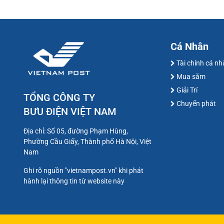
Cá Nhân
Tài chính cá n
Mua sắm
Giải Trí
TỔNG CÔNG TY
Chuyển phát
BƯU ĐIỆN VIỆT NAM
Địa chỉ: Số 05, đường Phạm Hùng,
Phường Cầu Giấy, Thành phố Hà Nội, Việt
Nam
Ghi rõ nguồn "vietnampost.vn" khi phát
hành lại thông tin từ website này