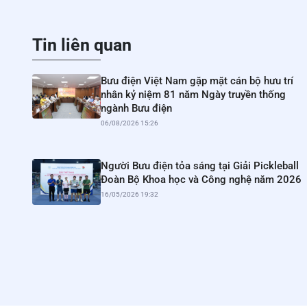
Tin liên quan
Bưu điện Việt Nam gặp mặt cán bộ hưu trí
nhân kỷ niệm 81 năm Ngày truyền thống
ngành Bưu điện
06/08/2026 15:26
Người Bưu điện tỏa sáng tại Giải Pickleball
Đoàn Bộ Khoa học và Công nghệ năm 2026
16/05/2026 19:32