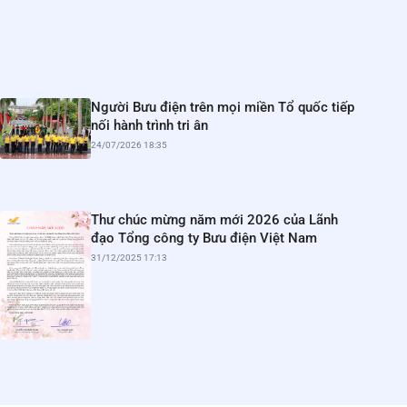
Người Bưu điện trên mọi miền Tổ quốc tiếp
nối hành trình tri ân
24/07/2026 18:35
Thư chúc mừng năm mới 2026 của Lãnh
đạo Tổng công ty Bưu điện Việt Nam
31/12/2025 17:13