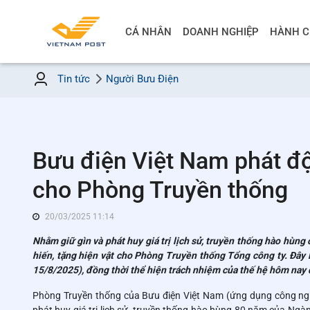
CÁ NHÂN
DOANH NGHIỆP
HÀNH C
Tin tức
Người Bưu Điện
Bưu điện Việt Nam phát độ
cho Phòng Truyền thống
20/03/2025 11:14
Nhằm giữ gìn và phát huy giá trị lịch sử, truyền thống hào hù
hiến, tặng hiện vật cho Phòng Truyền thống Tổng công ty. Đây
15/8/2025), đồng thời thể hiện trách nhiệm của thế hệ hôm nay đ
Phòng Truyền thống của Bưu điện Việt Nam (ứng dụng công nghệ s