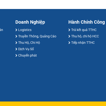
Doanh Nghiệp
Hành Chính Công
hân
Logistics
Trả kết quả TTHC
Truyền Thông, Quảng Cáo
Thu hộ, chi hộ HCC
Thu Hộ, Chi Hộ
Tiếp nhận TTHC
Dịch Vụ Số
Chuyển phát