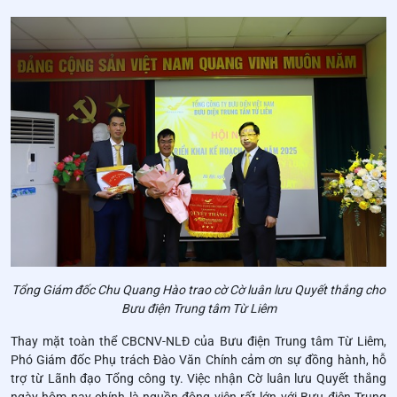
Tổng Giám đốc Chu Quang Hào trao cờ Cờ luân lưu Quyết thắng cho
Bưu điện Trung tâm Từ Liêm
Thay mặt toàn thể CBCNV-NLĐ của Bưu điện Trung tâm Từ Liêm,
Phó Giám đốc Phụ trách Đào Văn Chính cảm ơn sự đồng hành, hỗ
trợ từ Lãnh đạo Tổng công ty. Việc nhận Cờ luân lưu Quyết thắng