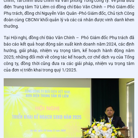
chính, Tài chính Bưu chính và Văn phòng Tổng công ty. Về phía Bưu
điện Trung tâm Từ Liêm có đồng chí Đào Văn Chính – Phó Giám đốc
Phụ trách, đồng chí Nguyễn Văn Quân -Phó Giám đốc, Chủ tịch Công
đoàn cùng CBCNV khối quản lý và các cá nhân được vinh danh khen
thưởng.
Tại Hội nghị, đồng chí Đào Văn Chính – Phó Giám đốc Phụ trách đã
báo cáo kết quả hoạt động sản xuất kinh doanh năm 2024, các định
hướng, giải pháp, nhiệm vụ trọng tâm, kế hoạch hành động năm
2025; những đổi mới về công tác kế hoạch, cơ chế dịch vụ của Tổng
công ty, đồng thời cũng đưa ra các giải pháp, nhiệm vụ trọng tâm
của đơn vị triển khai trong quý 1/2025.