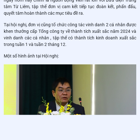
ngày hôm nay chính là nguồn động viên rất lớn với Bưu điện Trung
tâm Từ Liêm, tập thể đơn vị cam kết tiếp tục đoàn kết, phấn đấu,
quyết tâm hoàn thành các mục tiêu đề ra.
Tại hội nghị, đơn vị cũng tổ chức công tác vinh danh 2 cá nhân được
khen thưởng cấp Tổng công ty về thành tích xuất sắc năm 2024 và
vinh danh các cá nhân , tập thể có thành tích kinh doanh xuất sắc
trong tuần 1 và tuần 2 tháng 12.
Một số hình ảnh tại Hội nghị: