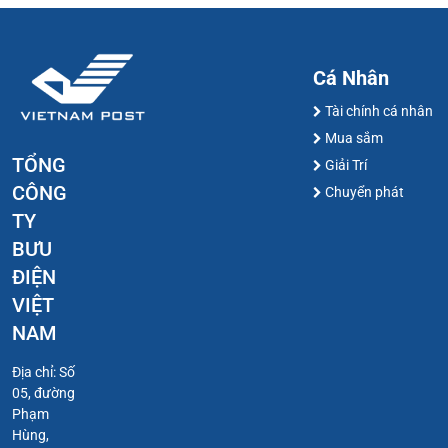
Cá Nhân
Tài chính cá nhân
Mua sắm
TỔNG
Giải Trí
CÔNG
Chuyển phát
TY
BƯU
ĐIỆN
VIỆT
NAM
Địa chỉ: Số
05, đường
Phạm
Hùng,