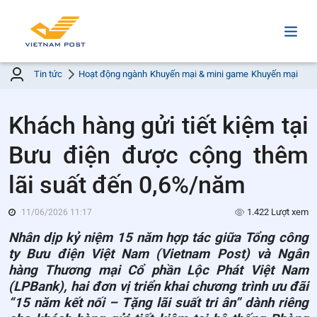
Tin tức
Hoạt động ngành
Khuyến mại & mini game
Khuyến mại
Khách hàng gửi tiết kiệm tại
Bưu điện được cộng thêm
lãi suất đến 0,6%/năm
1.422 Lượt xem
11/06/2026 11:17
Nhân dịp kỷ niệm 15 năm hợp tác giữa Tổng công
ty Bưu điện Việt Nam (Vietnam Post) và Ngân
hàng Thương mại Cổ phần Lộc Phát Việt Nam
(LPBank), hai đơn vị triển khai chương trình ưu đãi
“15 năm kết nối – Tặng lãi suất tri ân” dành riêng