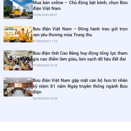
Mua bán online – Chủ động bật kênh, chọn Bưu
điện Việt Nam
10/08/2026 08:57
Bưu điện Việt Nam – Đồng hành trao gửi trọn
vẹn yêu thương mùa Trung thu
07/08/2026 17:10
Bưu điện tỉnh Cao Bằng huy động tổng lực tham
gia cao điểm làm giàu, làm sạch dữ liệu đất đai
07/08/2026 16:16
Bưu điện Việt Nam gặp mặt cán bộ hưu trí nhân
kỷ niệm 81 năm Ngày truyền thống ngành Bưu
điện
06/08/2026 15:26