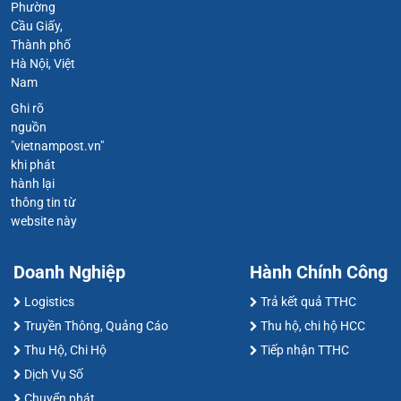
Phường
Cầu Giấy,
Thành phố
Hà Nội, Việt
Nam
Ghi rõ
nguồn
"vietnampost.vn"
khi phát
hành lại
thông tin từ
website này
Doanh Nghiệp
Hành Chính Công
Logistics
Trả kết quả TTHC
Truyền Thông, Quảng Cáo
Thu hộ, chi hộ HCC
Thu Hộ, Chi Hộ
Tiếp nhận TTHC
Dịch Vụ Số
Chuyển phát