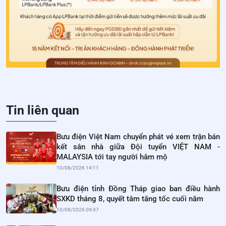
Tin liên quan
Bưu điện Việt Nam chuyển phát vé xem trận bán
kết sân nhà giữa Đội tuyển VIỆT NAM -
MALAYSIA tới tay người hâm mộ
10/08/2026 14:11
Bưu điện tỉnh Đồng Tháp giao ban điều hành
SXKD tháng 8, quyết tâm tăng tốc cuối năm
10/08/2026 09:37