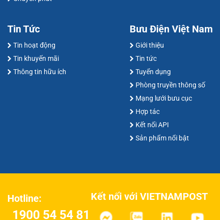
Tin Tức
Bưu Điện Việt Nam
Tin hoạt động
Giới thiệu
Tin khuyến mãi
Tin tức
Thông tin hữu ích
Tuyển dụng
Phòng truyền thông số
Mạng lưới bưu cục
Hợp tác
Kết nối API
Sản phẩm nổi bật
Kết nối với VIETNAMPOST
Hotline:
1900 54 54 81