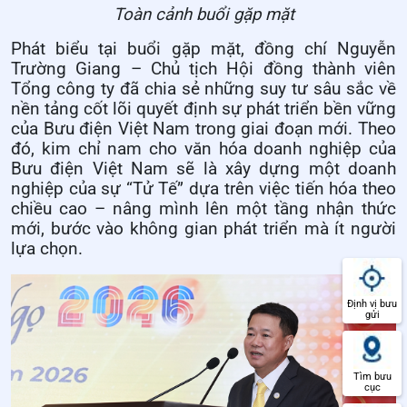
Toàn cảnh buổi gặp mặt
Phát biểu tại buổi gặp mặt, đồng chí Nguyễn
Trường Giang – Chủ tịch Hội đồng thành viên
Tổng công ty đã chia sẻ những suy tư sâu sắc về
nền tảng cốt lõi quyết định sự phát triển bền vững
của Bưu điện Việt Nam trong giai đoạn mới. Theo
đó, kim chỉ nam cho văn hóa doanh nghiệp của
Bưu điện Việt Nam sẽ là xây dựng một doanh
nghiệp của sự “Tử Tế” dựa trên việc tiến hóa theo
chiều cao – nâng mình lên một tầng nhận thức
mới, bước vào không gian phát triển mà ít người
lựa chọn.
Định vị bưu
gửi
Tìm bưu
cục