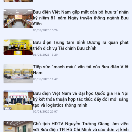
Bưu điện Việt Nam gặp mặt cán bộ hưu trí nhân
kỷ niệm 81 năm Ngày truyền thống ngành Bưu
điện
06/08/2026 15:26
Bưu điện Trung tâm Bình Dương ra quân phát
triển dịch vụ Tài chính Bưu chính
06/08/2026 13:29
Tiếp sức “mạch máu” vận tải của Bưu điện Việt
Nam
06/08/2026 11:42
Bưu điện Việt Nam và Đại học Quốc gia Hà Nội
ký kết thỏa thuận hợp tác thúc đẩy đổi mới sáng
tạo và logistics thông minh
05/08/2026 20:07
Chủ tịch HĐTV Nguyễn Trường Giang làm việc
với Bưu điện TP. Hồ Chí Minh và các đơn vị kinh