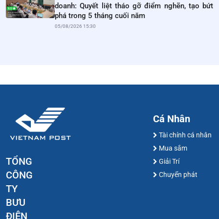
doanh: Quyết liệt tháo gỡ điểm nghẽn, tạo bứt
phá trong 5 tháng cuối năm
05/08/2026 15:30
Cá Nhân
Tài chính cá nhân
Mua sắm
TỔNG
Giải Trí
CÔNG
Chuyển phát
TY
BƯU
ĐIỆN