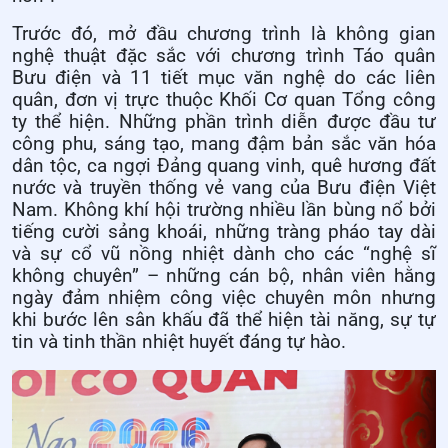
Trước đó, mở đầu chương trình là không gian
nghệ thuật đặc sắc với chương trình Táo quân
Bưu điện và 11 tiết mục văn nghệ do các liên
quân, đơn vị trực thuộc Khối Cơ quan Tổng công
ty thể hiện. Những phần trình diễn được đầu tư
công phu, sáng tạo, mang đậm bản sắc văn hóa
dân tộc, ca ngợi Đảng quang vinh, quê hương đất
nước và truyền thống vẻ vang của Bưu điện Việt
Nam. Không khí hội trường nhiều lần bùng nổ bởi
tiếng cười sảng khoái, những tràng pháo tay dài
và sự cổ vũ nồng nhiệt dành cho các “nghệ sĩ
không chuyên” – những cán bộ, nhân viên hằng
ngày đảm nhiệm công việc chuyên môn nhưng
khi bước lên sân khấu đã thể hiện tài năng, sự tự
tin và tinh thần nhiệt huyết đáng tự hào.