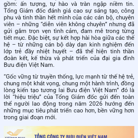
gồm: ấn tượng, tự hào và tràn ngập niềm tin.
Tổng Giám đốc đánh giá cao sự sáng tạo, công
phu và tinh thần hết mình của các cán bộ, chuyên
viên – những “diễn viên không chuyên” nhưng đã
gửi gắm trọn vẹn tình cảm, đam mê trong từng
tiết mục. Đặc biệt, sự kết hợp hài hòa giữa các thế
hệ – từ những cán bộ dày dạn kinh nghiệm đến
lớp trẻ đầy nhiệt huyết – đã thể hiện tinh thần
đoàn kết, kế thừa và phát triển của đại gia đình
Bưu điện Việt Nam.
“Gốc vững từ truyền thống, lực mạnh từ thế hệ trẻ,
chung một khát vọng, chung một hành trình, đồng
lòng kiến tạo tương lai Bưu điện Việt Nam” đó là
lời “hiệu triệu” của Tổng Giám đốc gửi đến toàn
thể người lao động trong năm 2026 hướng đến
những mục tiêu phát triển cao hơn, bền vững hơn
trong giai đoạn mới.