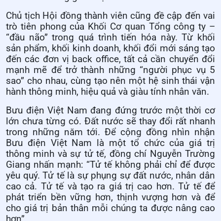
Chủ tịch Hội đồng thành viên cũng đề cập đến vai
trò tiên phong của Khối Cơ quan Tổng công ty –
“đầu não” trong quá trình tiến hóa này. Từ khối
sản phẩm, khối kinh doanh, khối đổi mới sáng tạo
đến các đơn vị back office, tất cả cần chuyển đổi
mạnh mẽ để trở thành những “người phục vụ 5
sao” cho nhau, cùng tạo nên một hệ sinh thái vận
hành thông minh, hiệu quả và giàu tính nhân văn.
Bưu điện Việt Nam đang đứng trước một thời cơ
lớn chưa từng có. Đất nước sẽ thay đổi rất nhanh
trong những năm tới. Để cộng đồng nhìn nhận
Bưu điện Việt Nam là một tổ chức của giá trị
thông minh và sự tử tế, đồng chí Nguyễn Trường
Giang nhấn mạnh: “Tử tế không phải chỉ để được
yêu quý. Tử tế là sự phụng sự đất nước, nhân dân
cao cả. Tử tế và tạo ra giá trị cao hơn. Tử tế để
phát triển bền vững hơn, thịnh vượng hơn và để
cho giá trị bản thân mỗi chúng ta được nâng cao
hơn”.