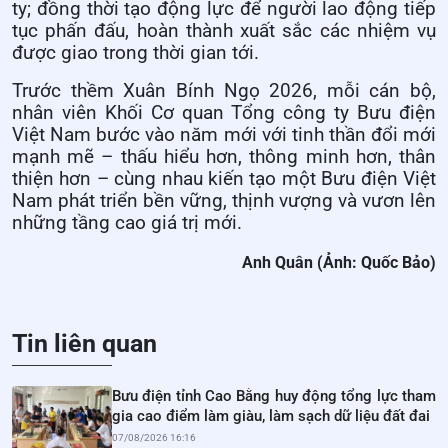
ty; đồng thời tạo động lực để người lao động tiếp
tục phấn đấu, hoàn thành xuất sắc các nhiệm vụ
được giao trong thời gian tới.
Trước thềm Xuân Bính Ngọ 2026, mỗi cán bộ,
nhân viên Khối Cơ quan Tổng công ty Bưu điện
Việt Nam bước vào năm mới với tinh thần đổi mới
mạnh mẽ – thấu hiểu hơn, thông minh hơn, thân
thiện hơn – cùng nhau kiến tạo một Bưu điện Việt
Nam phát triển bền vững, thịnh vượng và vươn lên
những tầng cao giá trị mới.
Anh Quân (Ảnh: Quốc Bảo)
Tin liên quan
Bưu điện tỉnh Cao Bằng huy động tổng lực tham
gia cao điểm làm giàu, làm sạch dữ liệu đất đai
07/08/2026 16:16