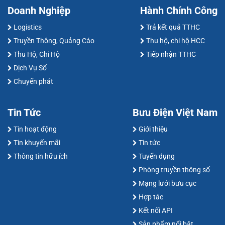
Doanh Nghiệp
Hành Chính Công
Logistics
Trả kết quả TTHC
Truyền Thông, Quảng Cáo
Thu hộ, chi hộ HCC
Thu Hộ, Chi Hộ
Tiếp nhận TTHC
Dịch Vụ Số
Chuyển phát
Tin Tức
Bưu Điện Việt Nam
Tin hoạt động
Giới thiệu
Tin khuyến mãi
Tin tức
Thông tin hữu ích
Tuyển dụng
Phòng truyền thông số
Mạng lưới bưu cục
Hợp tác
Kết nối API
Sản phẩm nổi bật