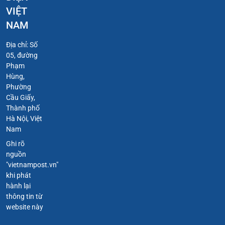
VIỆT
NAM
Địa chỉ: Số
05, đường
Phạm
Hùng,
Phường
Cầu Giấy,
Thành phố
Hà Nội, Việt
Nam
Ghi rõ
nguồn
"vietnampost.vn"
khi phát
hành lại
thông tin từ
website này