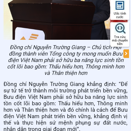
Ước tính
cước
Tra cứu
mã chuyển
tiền
Đồng chí Nguyễn Trường Giang – Chủ tịch Hội
đồng thành viên Tổng công ty mong muốn Bưu
điện Việt Nam phải sở hữu ba năng lực sinh tồn
cốt lõi bao gồm: Thấu hiểu hơn, Thông minh hơn
và Thân thiện hơn
Đồng chí Nguyễn Trường Giang khẳng định: “Để
sự tử tế trở thành môi trường phát triển bền vững,
Bưu điện Việt Nam phải sở hữu ba năng lực sinh
tồn cốt lõi bao gồm: Thấu hiểu hơn, Thông minh
hơn và Thân thiện hơn và đó chính là cách để Bưu
điện Việt Nam phát triển bền vững, khẳng định vị
thế và thực hiện sứ mệnh phụng sự đất nước,
nhân dân trong giai đoạn mới”.