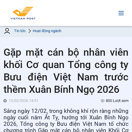
Tin tức
Hoạt động ngành
Gặp mặt cán bộ nhân viên
khối Cơ quan Tổng công ty
Bưu điện Việt Nam trước
thềm Xuân Bính Ngọ 2026
800 Lượt xem
12/02/2026 14:51
Sáng ngày 12/02, trong không khí rộn ràng những
ngày cuối năm Ất Tỵ, hướng tới Xuân Bính Ngọ
2026, Tổng công ty Bưu điện Việt Nam tổ chức
chương trình Gặp mặt cán bộ nhân viên Khối Cơ