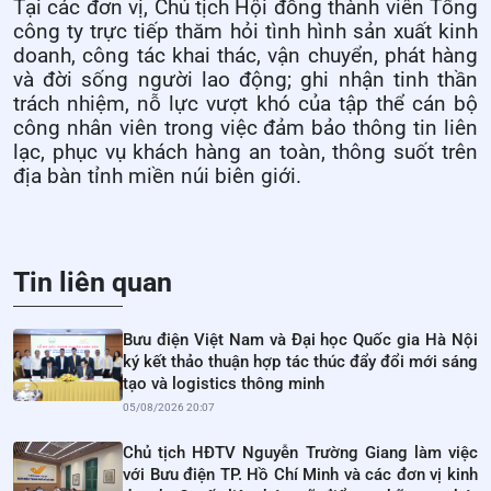
Tại các đơn vị, Chủ tịch Hội đồng thành viên Tổng
công ty trực tiếp thăm hỏi tình hình sản xuất kinh
doanh, công tác khai thác, vận chuyển, phát hàng
và đời sống người lao động; ghi nhận tinh thần
trách nhiệm, nỗ lực vượt khó của tập thể cán bộ
công nhân viên trong việc đảm bảo thông tin liên
lạc, phục vụ khách hàng an toàn, thông suốt trên
địa bàn tỉnh miền núi biên giới.
Tin liên quan
Bưu điện Việt Nam và Đại học Quốc gia Hà Nội
ký kết thảo thuận hợp tác thúc đẩy đổi mới sáng
tạo và logistics thông minh
05/08/2026 20:07
Chủ tịch HĐTV Nguyễn Trường Giang làm việc
với Bưu điện TP. Hồ Chí Minh và các đơn vị kinh