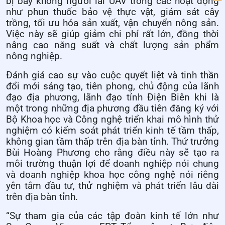
bị bay không người lái UAV trong các hoạt động
như phun thuốc bảo vệ thực vật, giám sát cây
trồng, tối ưu hóa sản xuất, vận chuyển nông sản.
Việc này sẽ giúp giảm chi phí rất lớn, đồng thời
nâng cao năng suất và chất lượng sản phẩm
nông nghiệp.
Đánh giá cao sự vào cuộc quyết liệt và tinh thần
đổi mới sáng tạo, tiên phong, chủ động của lãnh
đạo địa phương, lãnh đạo tỉnh Điện Biên khi là
một trong những địa phương đầu tiên đăng ký với
Bộ Khoa học và Công nghệ triển khai mô hình thử
nghiệm có kiểm soát phát triển kinh tế tầm thấp,
không gian tầm thấp trên địa bàn tỉnh. Thứ trưởng
Bùi Hoàng Phương cho rằng điều này sẽ tạo ra
môi trường thuận lợi để doanh nghiệp nói chung
và doanh nghiệp khoa học công nghệ nói riêng
yên tâm đầu tư, thử nghiệm và phát triển lâu dài
trên địa bàn tỉnh.
“Sự tham gia của các tập đoàn kinh tế lớn như