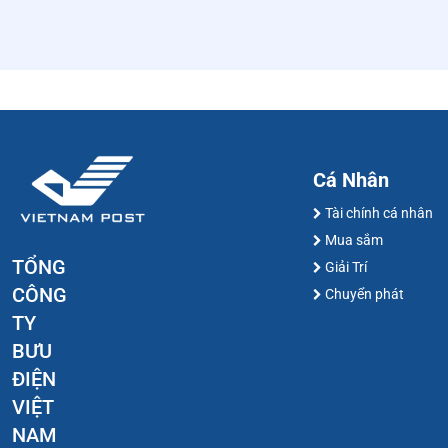
Cá Nhân
Tài chính cá nhân
Mua sắm
TỔNG
Giải Trí
CÔNG
Chuyển phát
TY
BƯU
ĐIỆN
VIỆT
NAM