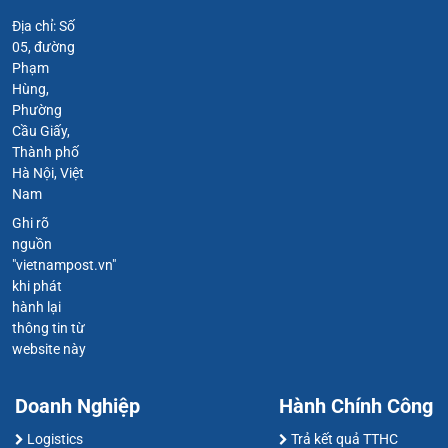
Địa chỉ: Số
05, đường
Phạm
Hùng,
Phường
Cầu Giấy,
Thành phố
Hà Nội, Việt
Nam
Ghi rõ
nguồn
"vietnampost.vn"
khi phát
hành lại
thông tin từ
website này
Doanh Nghiệp
Hành Chính Công
Logistics
Trả kết quả TTHC