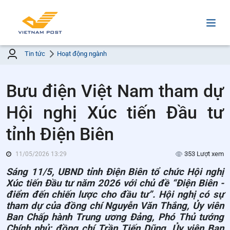
Tin tức
Hoạt động ngành
Bưu điện Việt Nam tham dự
Hội nghị Xúc tiến Đầu tư
tỉnh Điện Biên
353 Lượt xem
11/05/2026 13:29
Sáng 11/5, UBND tỉnh Điện Biên tổ chức Hội nghị
Xúc tiến Đầu tư năm 2026 với chủ đề “Điện Biên -
điểm đến chiến lược cho đầu tư”. Hội nghị có sự
tham dự của đồng chí Nguyễn Văn Thắng, Ủy viên
Ban Chấp hành Trung ương Đảng, Phó Thủ tướng
Chính phủ; đồng chí Trần Tiến Dũng, Ủy viên Ban