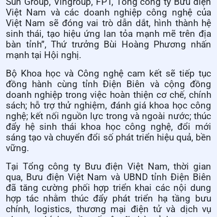
Sun Group, Vingroup, FPT, Tổng công ty Bưu điện
Việt Nam và các doanh nghiệp công nghệ của
Việt Nam sẽ đóng vai trò dẫn dắt, hình thành hệ
sinh thái, tạo hiệu ứng lan tỏa mạnh mẽ trên địa
bàn tỉnh”, Thứ trưởng Bùi Hoàng Phương nhấn
mạnh tại Hội nghị.
Bộ Khoa học và Công nghệ cam kết sẽ tiếp tục
đồng hành cùng tỉnh Điện Biên và cộng đồng
doanh nghiệp trong việc hoàn thiện cơ chế, chính
sách; hỗ trợ thử nghiệm, đánh giá khoa học công
nghệ; kết nối nguồn lực trong và ngoài nước; thúc
đẩy hệ sinh thái khoa học công nghệ, đổi mới
sáng tạo và chuyển đổi số phát triển hiệu quả, bền
vững.
Tại Tổng công ty Bưu điện Việt Nam, thời gian
qua, Bưu điện Việt Nam và UBND tỉnh Điện Biên
đã tăng cường phối hợp triển khai các nội dung
hợp tác nhằm thúc đẩy phát triển hạ tầng bưu
chính, logistics, thương mại điện tử và dịch vụ