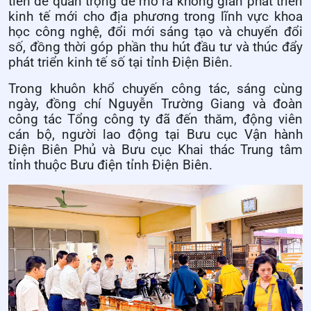
tiền đề quan trọng để mở ra không gian phát triển
kinh tế mới cho địa phương trong lĩnh vực khoa
học công nghệ, đổi mới sáng tạo và chuyển đổi
số, đồng thời góp phần thu hút đầu tư và thúc đẩy
phát triển kinh tế số tại tỉnh Điện Biên.
Trong khuôn khổ chuyến công tác, sáng cùng
ngày, đồng chí Nguyễn Trường Giang và đoàn
công tác Tổng công ty đã đến thăm, động viên
cán bộ, người lao động tại Bưu cục Vận hành
Điện Biên Phủ và Bưu cục Khai thác Trung tâm
tỉnh thuộc Bưu điện tỉnh Điện Biên.