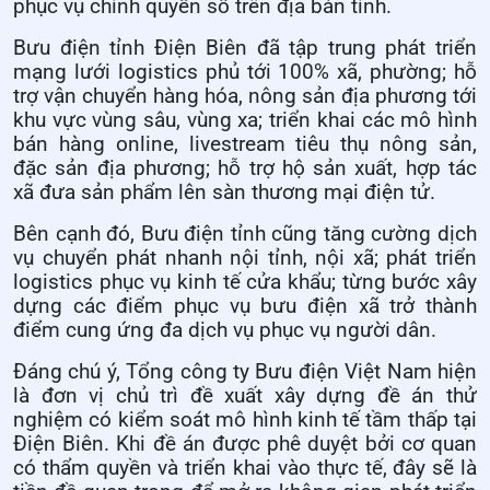
phục vụ chính quyền số trên địa bàn tỉnh.
Bưu điện tỉnh Điện Biên đã tập trung phát triển
mạng lưới logistics phủ tới 100% xã, phường; hỗ
trợ vận chuyển hàng hóa, nông sản địa phương tới
khu vực vùng sâu, vùng xa; triển khai các mô hình
bán hàng online, livestream tiêu thụ nông sản,
đặc sản địa phương; hỗ trợ hộ sản xuất, hợp tác
xã đưa sản phẩm lên sàn thương mại điện tử.
Bên cạnh đó, Bưu điện tỉnh cũng tăng cường dịch
vụ chuyển phát nhanh nội tỉnh, nội xã; phát triển
logistics phục vụ kinh tế cửa khẩu; từng bước xây
dựng các điểm phục vụ bưu điện xã trở thành
điểm cung ứng đa dịch vụ phục vụ người dân.
Đáng chú ý, Tổng công ty Bưu điện Việt Nam hiện
là đơn vị chủ trì đề xuất xây dựng đề án thử
nghiệm có kiểm soát mô hình kinh tế tầm thấp tại
Điện Biên. Khi đề án được phê duyệt bởi cơ quan
có thẩm quyền và triển khai vào thực tế, đây sẽ là