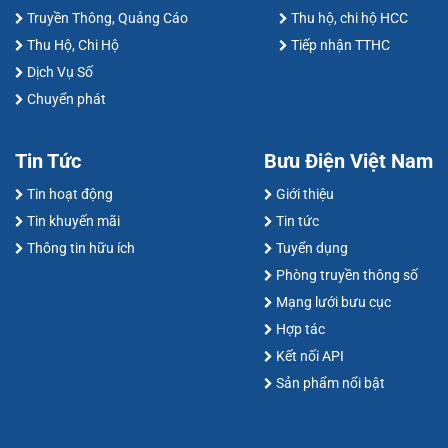
Truyền Thông, Quảng Cáo
Thu hộ, chi hộ HCC
Thu Hộ, Chi Hộ
Tiếp nhận TTHC
Dịch Vụ Số
Chuyển phát
Tin Tức
Bưu Điện Việt Nam
Tin hoạt động
Giới thiệu
Tin khuyến mãi
Tin tức
Thông tin hữu ích
Tuyển dụng
Phòng truyền thông số
Mạng lưới bưu cục
Hợp tác
Kết nối API
Sản phẩm nổi bật