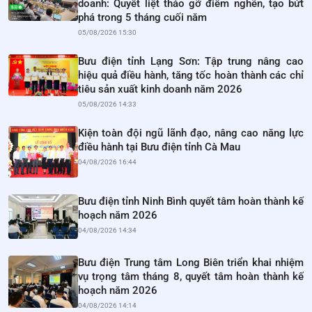
doanh: Quyết liệt tháo gỡ điểm nghẽn, tạo bứt
phá trong 5 tháng cuối năm
05/08/2026 15:30
Bưu điện tỉnh Lạng Sơn: Tập trung nâng cao
hiệu quả điều hành, tăng tốc hoàn thành các chỉ
tiêu sản xuất kinh doanh năm 2026
05/08/2026 14:33
Kiện toàn đội ngũ lãnh đạo, nâng cao năng lực
điều hành tại Bưu điện tỉnh Cà Mau
04/08/2026 16:44
Bưu điện tỉnh Ninh Bình quyết tâm hoàn thành kế
hoạch năm 2026
04/08/2026 14:34
Bưu điện Trung tâm Long Biên triển khai nhiệm
vụ trọng tâm tháng 8, quyết tâm hoàn thành kế
hoạch năm 2026
04/08/2026 14:14