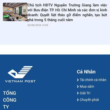
Chủ tịch HĐTV Nguyễn Trường Giang làm việc
với Bưu điện TP. Hồ Chí Minh và các đơn vị kinh
doanh: Quyết liệt tháo gỡ điểm nghẽn, tạo bứt
phá trong 5 tháng cuối năm
05/08/2026 15:30
Cá Nhân
Tài chính cá nhân
Mua sắm
TỔNG
Giải Trí
CÔNG
Chuyển phát
TY