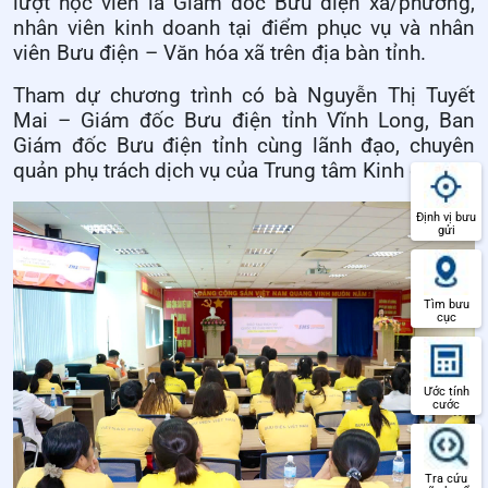
lượt học viên là Giám đốc Bưu điện xã/phường,
nhân viên kinh doanh tại điểm phục vụ và nhân
viên Bưu điện – Văn hóa xã trên địa bàn tỉnh.
Tham dự chương trình có bà Nguyễn Thị Tuyết
Mai – Giám đốc Bưu điện tỉnh Vĩnh Long, Ban
Giám đốc Bưu điện tỉnh cùng lãnh đạo, chuyên
quản phụ trách dịch vụ của Trung tâm Kinh doanh.
Định vị bưu
gửi
Tìm bưu
cục
Ước tính
cước
Tra cứu