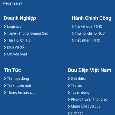
website này
Doanh Nghiệp
Hành Chính Công
Logistics
Trả kết quả TTHC
Truyền Thông, Quảng Cáo
Thu hộ, chi hộ HCC
Thu Hộ, Chi Hộ
Tiếp nhận TTHC
Dịch Vụ Số
Chuyển phát
Tin Tức
Bưu Điện Việt Nam
Tin hoạt động
Giới thiệu
Tin khuyến mãi
Tin tức
Thông tin hữu ích
Tuyển dụng
Phòng truyền thông số
Mạng lưới bưu cục
Hợp tác