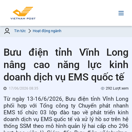
Tin tức
Hoạt động ngành
Bưu điện tỉnh Vĩnh Long
nâng cao năng lực kinh
doanh dịch vụ EMS quốc tế
292 Lượt xem
17/06/2026 08:35
Từ ngày 13-16/6/2026, Bưu điện tỉnh Vĩnh Long
phối hợp với Tổng công ty Chuyển phát nhanh
EMS tổ chức 03 lớp đào tạo về phát triển kinh
doanh dịch vụ EMS quốc tế và xử lý hồ sơ trên hệ
thống SSM theo mô hình quản lý hai cấp cho 296