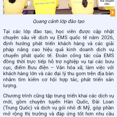
mã chuyển
tiền
Quang cảnh lớp đào tạo
Tại các lớp đào tạo, học viên được cập nhật
chuyên sâu về dịch vụ EMS quốc tế năm 2026,
định hướng phát triển khách hàng và các giải
pháp nâng cao hiệu quả kinh doanh dịch vụ
chuyển phát quốc tế. Đoàn công tác của EMS
đồng thời trực tiếp hỗ trợ nghiệp vụ tại các bưu
cục, điểm Bưu điện – Văn hóa xã; làm việc với
khách hàng lớn và các đại lý thu gom trên địa bàn
nhằm tìm kiếm cơ hội hợp tác, phát triển sản
lượng.
Chương trình cũng tập trung triển khai các dịch vụ
mới, gồm chuyên tuyến Hàn Quốc, Đài Loan
(Trung Quốc) và dịch vụ gói nhỏ đi Mỹ, góp phần
mở rộng thị trường và đáp ứng tốt hơn nhu cầu