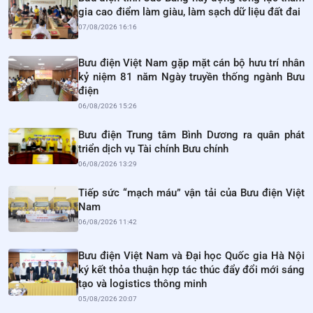
gia cao điểm làm giàu, làm sạch dữ liệu đất đai
07/08/2026 16:16
Bưu điện Việt Nam gặp mặt cán bộ hưu trí nhân
kỷ niệm 81 năm Ngày truyền thống ngành Bưu
điện
06/08/2026 15:26
Bưu điện Trung tâm Bình Dương ra quân phát
triển dịch vụ Tài chính Bưu chính
06/08/2026 13:29
Tiếp sức “mạch máu” vận tải của Bưu điện Việt
Nam
06/08/2026 11:42
Bưu điện Việt Nam và Đại học Quốc gia Hà Nội
ký kết thỏa thuận hợp tác thúc đẩy đổi mới sáng
tạo và logistics thông minh
05/08/2026 20:07