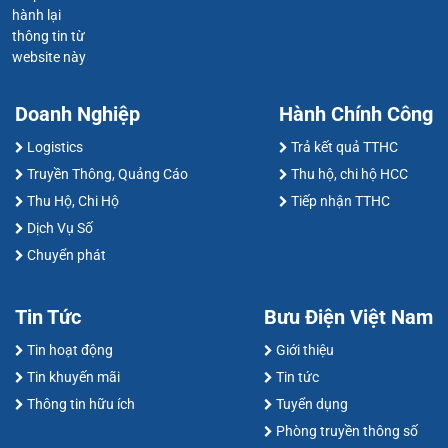
hành lại
thông tin từ
website này
Doanh Nghiệp
Hành Chính Công
Logistics
Trả kết quả TTHC
Truyền Thông, Quảng Cáo
Thu hộ, chi hộ HCC
Thu Hộ, Chi Hộ
Tiếp nhận TTHC
Dịch Vụ Số
Chuyển phát
Tin Tức
Bưu Điện Việt Nam
Tin hoạt động
Giới thiệu
Tin khuyến mãi
Tin tức
Thông tin hữu ích
Tuyển dụng
Phòng truyền thông số