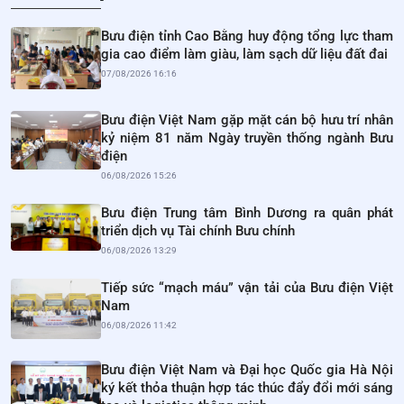
Bưu điện tỉnh Cao Bằng huy động tổng lực tham
gia cao điểm làm giàu, làm sạch dữ liệu đất đai
07/08/2026 16:16
Bưu điện Việt Nam gặp mặt cán bộ hưu trí nhân
kỷ niệm 81 năm Ngày truyền thống ngành Bưu
điện
06/08/2026 15:26
Bưu điện Trung tâm Bình Dương ra quân phát
triển dịch vụ Tài chính Bưu chính
06/08/2026 13:29
Tiếp sức “mạch máu” vận tải của Bưu điện Việt
Nam
06/08/2026 11:42
Bưu điện Việt Nam và Đại học Quốc gia Hà Nội
ký kết thỏa thuận hợp tác thúc đẩy đổi mới sáng