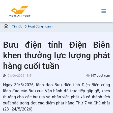
Tin tức
Hoạt động ngành
Bưu điện tỉnh Điện Biên
khen thưởng lực lượng phát
hàng cuối tuần
197 Lượt xem
01/06/2026 13:51
Ngày 30/5/2026, lãnh đạo Bưu điện tỉnh Điện Biên cùng
lãnh đạo các Bưu cục Vận hành đã trực tiếp gặp gỡ, khen
thưởng cho các bưu tá và nhân viên phát xã có thành tích
xuất sắc trong đợt cao điểm phát hàng Thứ 7 và Chủ nhật
(23–24/5/2026).