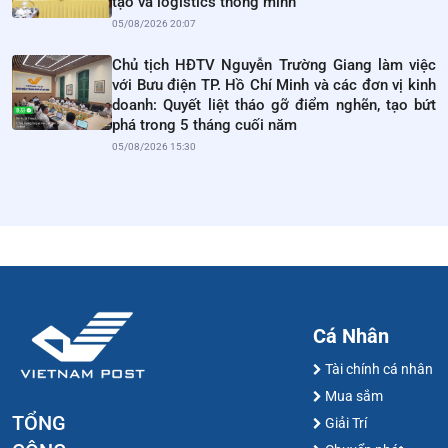
tạo và logistics thông minh
05/08/2026 20:07
Chủ tịch HĐTV Nguyễn Trường Giang làm việc
với Bưu điện TP. Hồ Chí Minh và các đơn vị kinh
doanh: Quyết liệt tháo gỡ điểm nghẽn, tạo bứt
phá trong 5 tháng cuối năm
05/08/2026 15:30
Cá Nhân
Tài chính cá nhân
Mua sắm
TỔNG
Giải Trí