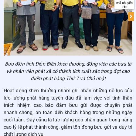
mã chuyển
tiền
Bưu điện tỉnh Điện Biên khen thưởng, động viên các bưu tá
và nhân viên phát xã có thành tích xuất sắc trong đợt cao
điểm phát hàng Thứ 7 và Chủ nhật
Hoạt động khen thưởng nhằm ghi nhận những nỗ lực của
lực lượng phát hàng tuyến đầu đã làm việc với tinh thần
trách nhiệm cao, bảo đảm bưu gửi được chuyển phát
nhanh chóng, an toàn đến khách hàng trong những ngày
cuối tuần. Đây cũng là lực lượng góp phần quan trọng nâng
cao tỷ lệ phát thành công, giảm tồn đọng bưu gửi và duy trì
chất lượng dịch vụ.