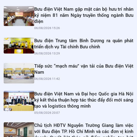
Bưu điện Việt Nam gặp mặt cán bộ hưu trí nhân
kỷ niệm 81 năm Ngày truyền thống ngành Bưu
điện
06/08/2026 15:26
Bưu điện Trung tâm Bình Dương ra quân phát
triển dịch vụ Tài chính Bưu chính
06/08/2026 13:29
Tiếp sức “mạch máu” vận tải của Bưu điện Việt
Nam
06/08/2026 11:42
Bưu điện Việt Nam và Đại học Quốc gia Hà Nội
ký kết thỏa thuận hợp tác thúc đẩy đổi mới sáng
tạo và logistics thông minh
05/08/2026 20:07
Chủ tịch HĐTV Nguyễn Trường Giang làm việc
với Bưu điện TP. Hồ Chí Minh và các đơn vị kinh