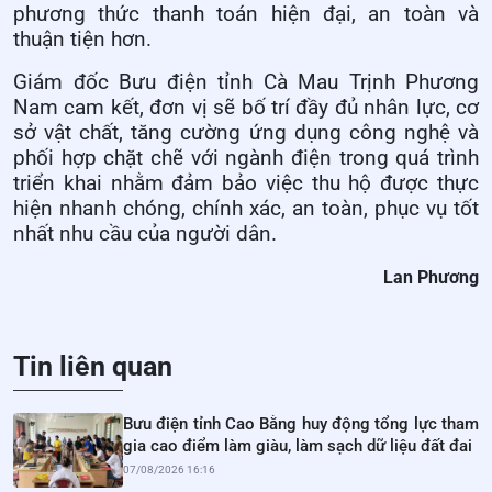
phương thức thanh toán hiện đại, an toàn và
thuận tiện hơn.
Giám đốc Bưu điện tỉnh Cà Mau Trịnh Phương
Nam cam kết, đơn vị sẽ bố trí đầy đủ nhân lực, cơ
sở vật chất, tăng cường ứng dụng công nghệ và
phối hợp chặt chẽ với ngành điện trong quá trình
triển khai nhằm đảm bảo việc thu hộ được thực
hiện nhanh chóng, chính xác, an toàn, phục vụ tốt
nhất nhu cầu của người dân.
Lan Phương
Tin liên quan
Bưu điện tỉnh Cao Bằng huy động tổng lực tham
gia cao điểm làm giàu, làm sạch dữ liệu đất đai
07/08/2026 16:16