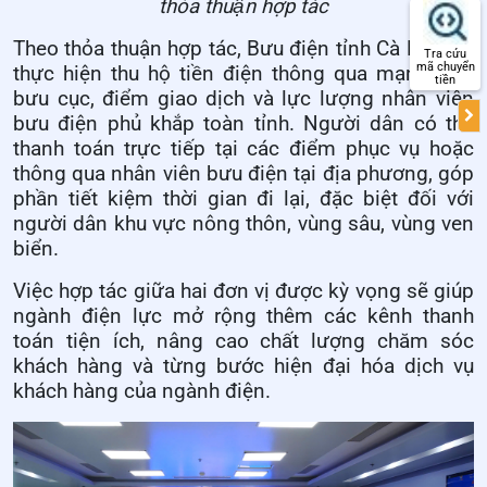
thỏa thuận hợp tác
Theo thỏa thuận hợp tác, Bưu điện tỉnh Cà Mau sẽ
Tra cứu
mã chuyển
thực hiện thu hộ tiền điện thông qua mạng lưới
tiền
bưu cục, điểm giao dịch và lực lượng nhân viên
bưu điện phủ khắp toàn tỉnh. Người dân có thể
thanh toán trực tiếp tại các điểm phục vụ hoặc
thông qua nhân viên bưu điện tại địa phương, góp
phần tiết kiệm thời gian đi lại, đặc biệt đối với
người dân khu vực nông thôn, vùng sâu, vùng ven
biển.
Việc hợp tác giữa hai đơn vị được kỳ vọng sẽ giúp
ngành điện lực mở rộng thêm các kênh thanh
toán tiện ích, nâng cao chất lượng chăm sóc
khách hàng và từng bước hiện đại hóa dịch vụ
khách hàng của ngành điện.