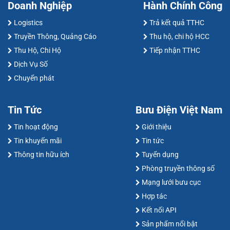
Doanh Nghiệp
Hành Chính Công
Logistics
Trả kết quả TTHC
Truyền Thông, Quảng Cáo
Thu hộ, chi hộ HCC
Thu Hộ, Chi Hộ
Tiếp nhận TTHC
Dịch Vụ Số
Chuyển phát
Tin Tức
Bưu Điện Việt Nam
Tin hoạt động
Giới thiệu
Tin khuyến mãi
Tin tức
Thông tin hữu ích
Tuyển dụng
Phòng truyền thông số
Mạng lưới bưu cục
Hợp tác
Kết nối API
Sản phẩm nổi bật