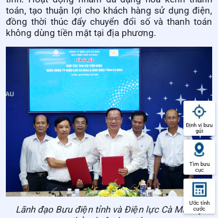
toán, tạo thuận lợi cho khách hàng sử dụng điện,
đồng thời thúc đẩy chuyển đổi số và thanh toán
không dùng tiền mặt tại địa phương.
Định vị bưu
gửi
Tìm bưu
cục
Ước tính
Lãnh đạo Bưu điện tỉnh và Điện lực Cà Mau ký
cước