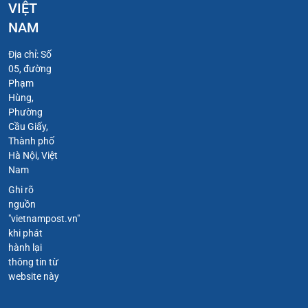
VIỆT
NAM
Địa chỉ: Số
05, đường
Phạm
Hùng,
Phường
Cầu Giấy,
Thành phố
Hà Nội, Việt
Nam
Ghi rõ
nguồn
"vietnampost.vn"
khi phát
hành lại
thông tin từ
website này