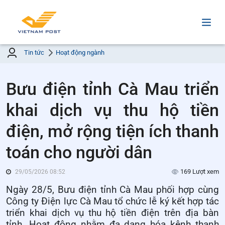
Tin tức
Hoạt động ngành
Bưu điện tỉnh Cà Mau triển
khai dịch vụ thu hộ tiền
điện, mở rộng tiện ích thanh
toán cho người dân
169 Lượt xem
29/05/2026 08:52
Ngày 28/5, Bưu điện tỉnh Cà Mau phối hợp cùng
Công ty Điện lực Cà Mau tổ chức lễ ký kết hợp tác
triển khai dịch vụ thu hộ tiền điện trên địa bàn
tỉnh. Hoạt động nhằm đa dạng hóa kênh thanh