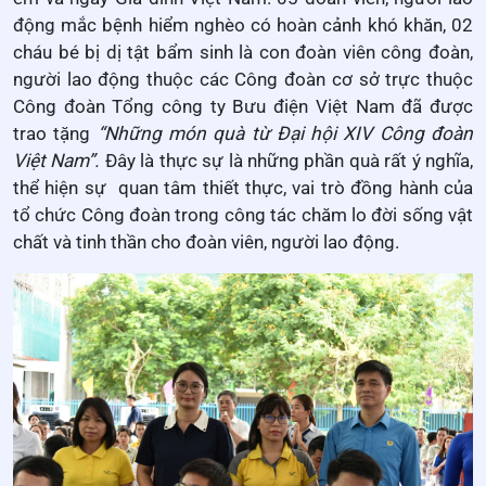
động mắc bệnh hiểm nghèo có hoàn cảnh khó khăn, 02
cháu bé bị dị tật bẩm sinh là con đoàn viên công đoàn,
người lao động thuộc các Công đoàn cơ sở trực thuộc
Công đoàn Tổng công ty Bưu điện Việt Nam đã được
trao tặng
“Những món quà từ Đại hội XIV Công đoàn
Việt Nam”.
Đây là thực sự là những phần quà rất ý nghĩa,
thể hiện sự quan tâm thiết thực, vai trò đồng hành của
tổ chức Công đoàn trong công tác chăm lo đời sống vật
chất và tinh thần cho đoàn viên, người lao động.