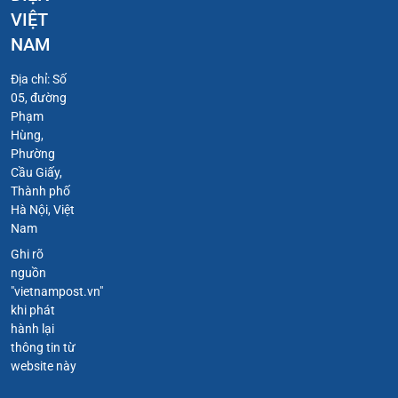
VIỆT
NAM
Địa chỉ: Số
05, đường
Phạm
Hùng,
Phường
Cầu Giấy,
Thành phố
Hà Nội, Việt
Nam
Ghi rõ
nguồn
"vietnampost.vn"
khi phát
hành lại
thông tin từ
website này