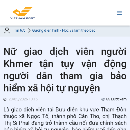
Tin tức
Gương điển hình - Học và làm theo bác
Nữ giao dịch viên người
Khmer tận tụy vận động
người dân tham gia bảo
hiểm xã hội tự nguyện
83 Lượt xem
20/05/2026 10:16
Là giao dịch viên tại Bưu điện khu vực Tham Đôn
thuộc xã Ngọc Tố, thành phố Cần Thơ, chị Thạch
Thị Si Phal đang trở thành cầu nối đưa chính sách
bảo hiểm xã hội tự nguyện, bảo hiểm y tế đến gần