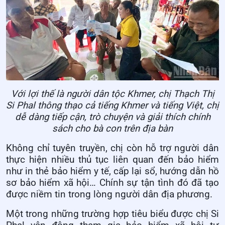
Với lợi thế là người dân tộc Khmer, chị Thạch Thị
Si Phal thông thạo cả tiếng Khmer và tiếng Việt, chị
dễ dàng tiếp cận, trò chuyện và giải thích chính
sách cho bà con trên địa bàn
Không chỉ tuyên truyền, chị còn hỗ trợ người dân
thực hiện nhiều thủ tục liên quan đến bảo hiểm
như in thẻ bảo hiểm y tế, cấp lại sổ, hướng dẫn hồ
sơ bảo hiểm xã hội… Chính sự tận tình đó đã tạo
được niềm tin trong lòng người dân địa phương.
Một trong những trường hợp tiêu biểu được chị Si