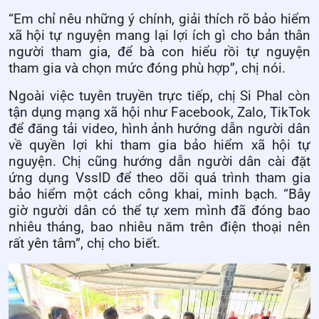
“Em chỉ nêu những ý chính, giải thích rõ bảo hiểm
xã hội tự nguyện mang lại lợi ích gì cho bản thân
người tham gia, để bà con hiểu rồi tự nguyện
tham gia và chọn mức đóng phù hợp”, chị nói.
Ngoài việc tuyên truyền trực tiếp, chị Si Phal còn
tận dụng mạng xã hội như Facebook, Zalo, TikTok
để đăng tải video, hình ảnh hướng dẫn người dân
về quyền lợi khi tham gia bảo hiểm xã hội tự
nguyện. Chị cũng hướng dẫn người dân cài đặt
ứng dụng VssID để theo dõi quá trình tham gia
bảo hiểm một cách công khai, minh bạch. “Bây
giờ người dân có thể tự xem mình đã đóng bao
nhiêu tháng, bao nhiêu năm trên điện thoại nên
rất yên tâm”, chị cho biết.