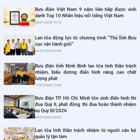
Bưu điện Việt Nam 9 năm liên tiếp được vinh
danh Top 10 Nhãn hiệu nổi tiếng Việt Nam
20/07/2026 14:15
Lan tỏa động lực từ chương trình “Thủ lĩnh Bưu
cục vận hành giỏi”
20/07/2026 09:59
Bưu điện tỉnh Ninh Bình lan tỏa tinh thần trách
nhiệm, biểu dương điển hình nâng cao chất
lượng phát
17/07/2026 13:54
Bưu điện TP. Hồ Chí Minh tôn vinh điển hình thi
đua Quý II, phát động thi đua hoàn thành nhiệm
vụ Quý III/2026
09/07/2026 09:36
Lan tỏa tinh thần trách nhiệm từ người cán bộ
quản lý tận tâm