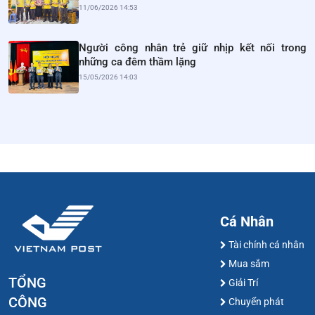
11/06/2026 14:53
Người công nhân trẻ giữ nhịp kết nối trong
những ca đêm thầm lặng
15/05/2026 14:03
Cá Nhân
Tài chính cá nhân
Mua sắm
TỔNG
Giải Trí
CÔNG
Chuyển phát