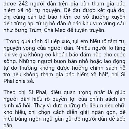
được 242 người dân trên địa bàn tham gia bảo
hiểm xã hội tự nguyện. Để đạt được kết quả đó,
chị cùng cán bộ bảo hiểm cơ sở thường xuyên
đến từng ấp, từng hộ dân ở các khu vực vùng sâu
như Bưng Trùm, Chà Meo để tuyên truyền.
“Trong quá trình đi tiếp xúc, tụi em hiểu rõ tâm tư,
nguyện vọng của người dân. Nhiều người lo lắng
khi về già không có khoản bảo đảm nào cho cuộc
sống. Những người buôn bán nhỏ hoặc lao động
tự do thường không được hưởng chính sách hỗ
trợ nếu không tham gia bảo hiểm xã hội”, chị Si
Phal chia sẻ.
Theo chị Si Phal, điều quan trọng nhất là giúp
người dân hiểu rõ quyền lợi của chính sách an
sinh xã hội. Thay vì đưa những tài liệu nhiều chữ,
khó hiểu, chị chọn cách diễn giải ngắn gọn, dễ
hiểu bằng ngôn ngữ gần gũi để người dân dễ tiếp
cận.