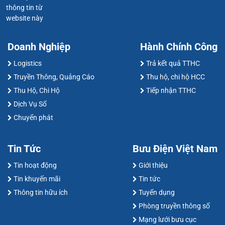
thông tin từ
website này
Doanh Nghiệp
Hành Chính Công
Logistics
Trả kết quả TTHC
Truyền Thông, Quảng Cáo
Thu hộ, chi hộ HCC
Thu Hộ, Chi Hộ
Tiếp nhận TTHC
Dịch Vụ Số
Chuyển phát
Tin Tức
Bưu Điện Việt Nam
Tin hoạt động
Giới thiệu
Tin khuyến mãi
Tin tức
Thông tin hữu ích
Tuyển dụng
Phòng truyền thông số
Mạng lưới bưu cục