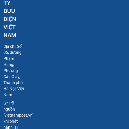
TY
BƯU
ĐIỆN
VIỆT
NAM
Địa chỉ: Số
05, đường
Phạm
Hùng,
Phường
Cầu Giấy,
Thành phố
Hà Nội, Việt
Nam
Ghi rõ
nguồn
"vietnampost.vn"
khi phát
hành lại