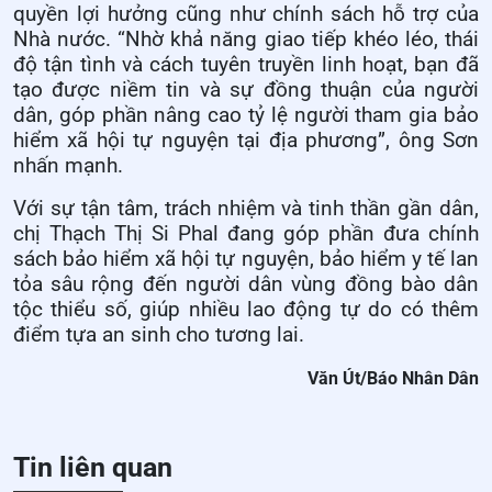
quyền lợi hưởng cũng như chính sách hỗ trợ của
Nhà nước. “Nhờ khả năng giao tiếp khéo léo, thái
độ tận tình và cách tuyên truyền linh hoạt, bạn đã
tạo được niềm tin và sự đồng thuận của người
dân, góp phần nâng cao tỷ lệ người tham gia bảo
hiểm xã hội tự nguyện tại địa phương”, ông Sơn
nhấn mạnh.
Với sự tận tâm, trách nhiệm và tinh thần gần dân,
chị Thạch Thị Si Phal đang góp phần đưa chính
sách bảo hiểm xã hội tự nguyện, bảo hiểm y tế lan
tỏa sâu rộng đến người dân vùng đồng bào dân
tộc thiểu số, giúp nhiều lao động tự do có thêm
điểm tựa an sinh cho tương lai.
Văn Út/Báo Nhân Dân
Tin liên quan