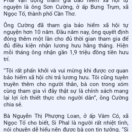
Phal vận động tham gia bảo hiểm xã hội tự
nguyện là ông Sơn Cường, ở ấp Bưng Trụm, xã
Ngọc Tố, thành phố Cần Thơ.
Ông Cường đã tham gia bảo hiểm xã hội tự
nguyện hơn 10 năm. Đầu năm nay, ông quyết định
đóng thêm một lần cho đủ thời gian tham gia để
đủ điều kiện nhận lương hưu hằng tháng. Hiện
mỗi tháng ông nhận gần 1,9 triệu đồng tiền hưu
trí.
“Tôi rất phấn khởi và vui mừng khi được cơ quan
bảo hiểm xã hội chi trả lương hưu. Tôi cũng tuyên
truyền thêm cho người thân, bà con trong xóm
cùng tham gia vì đây thật sự là chính sách mang
lại lợi ích thiết thực cho người dân”, ông Cường
chia sẻ.
Bà Nguyễn Thị Phượng Loan, ở ấp Vàm Có, xã
Ngọc Tố cho biết, Si Phal là người rất nhiệt tình,
nói chuyện dễ hiểu nên được bà con tin tưởng. “Si