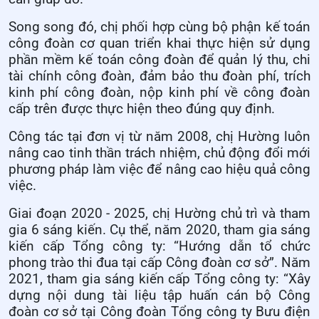
Song song đó, chị phối hợp cùng bộ phận kế toán
công đoàn cơ quan triển khai thực hiện sử dụng
phần mềm kế toán công đoàn để quản lý thu, chi
tài chính công đoàn, đảm bảo thu đoàn phí, trích
kinh phí công đoàn, nộp kinh phí về công đoàn
cấp trên được thực hiện theo đúng quy định.
Công tác tại đơn vị từ năm 2008, chị Hường luôn
nâng cao tinh thần trách nhiệm, chủ động đổi mới
phương pháp làm việc để nâng cao hiệu quả công
việc.
Giai đoạn 2020 - 2025, chị Hường chủ trì và tham
gia 6 sáng kiến. Cụ thể, năm 2020, tham gia sáng
kiến cấp Tổng công ty: “Hướng dẫn tổ chức
phong trào thi đua tại cấp Công đoàn cơ sở”. Năm
2021, tham gia sáng kiến cấp Tổng công ty: “Xây
dựng nội dung tài liệu tập huấn cán bộ Công
đoàn cơ sở tại Công đoàn Tổng công ty Bưu điện