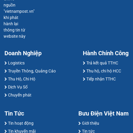
nguồn
"vietnampost.vn"
khi phát
hành lại
thông tin từ
website này
Doanh Nghiệp
Hành Chính Công
Logistics
Trả kết quả TTHC
Truyền Thông, Quảng Cáo
Thu hộ, chi hộ HCC
Thu Hộ, Chi Hộ
Tiếp nhận TTHC
Dịch Vụ Số
Chuyển phát
Tin Tức
Bưu Điện Việt Nam
Tin hoạt động
Giới thiệu
Tin khuyến mãi
Tin tức