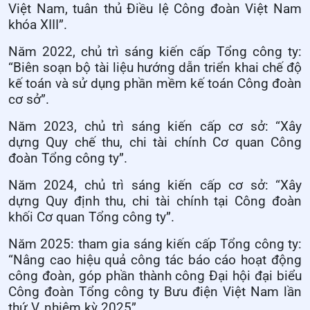
Việt Nam, tuân thủ Điều lệ Công đoàn Việt Nam
khóa XIII”.
Năm 2022, chủ trì sáng kiến cấp Tổng công ty:
“Biên soạn bộ tài liệu hướng dẫn triển khai chế độ
kế toán và sử dụng phần mềm kế toán Công đoàn
cơ sở”.
Năm 2023, chủ trì sáng kiến cấp cơ sở: “Xây
dựng Quy chế thu, chi tài chính Cơ quan Công
đoàn Tổng công ty”.
Năm 2024, chủ trì sáng kiến cấp cơ sở: “Xây
dựng Quy định thu, chi tài chính tại Công đoàn
khối Cơ quan Tổng công ty”.
Năm 2025: tham gia sáng kiến cấp Tổng công ty:
“Nâng cao hiệu quả công tác báo cáo hoạt động
công đoàn, góp phần thành công Đại hội đại biểu
Công đoàn Tổng công ty Bưu điện Việt Nam lần
thứ V, nhiệm kỳ 2025”.