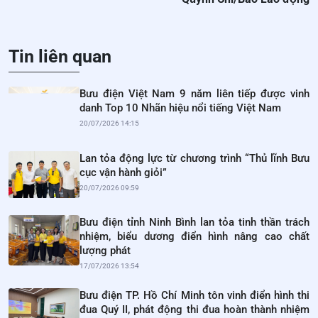
Tin liên quan
Bưu điện Việt Nam 9 năm liên tiếp được vinh
danh Top 10 Nhãn hiệu nổi tiếng Việt Nam
20/07/2026 14:15
Lan tỏa động lực từ chương trình “Thủ lĩnh Bưu
cục vận hành giỏi”
20/07/2026 09:59
Bưu điện tỉnh Ninh Bình lan tỏa tinh thần trách
nhiệm, biểu dương điển hình nâng cao chất
lượng phát
17/07/2026 13:54
Bưu điện TP. Hồ Chí Minh tôn vinh điển hình thi
đua Quý II, phát động thi đua hoàn thành nhiệm