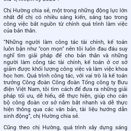
Chị Hường chia sẻ, một trong những động lực lớn
nhất để chị có nhiều sáng kiến, sáng tạo trong
công việc bắt nguồn từ chính quá trình làm việc
của bản thân.
“Những người làm công tác tài chính, kế toán
luôn bận như "con mọn" nên tôi luôn đau đáu suy
nghĩ tìm giải pháp để cho bản thân và những
người làm công tác tài chính, kế toán ở cơ sở
giảm được khối lượng công việc và làm việc khoa
học hơn. Quá trình công tác, với vai trò là kế toán
trưởng Công đoàn Công đoàn Tổng công ty Bưu
điện Việt Nam, tôi tìm cách để đưa ra những giải
pháp tối ưu, dễ hiểu, dễ thực hiện, giúp cho cán
bộ công đoàn cơ sở nắm bắt nhanh và dễ thực
hiện thông qua các văn bản, tài liệu hướng dẫn
sinh động”, chị Hường chia sẻ.
Cũng theo chị Hường, quá trình xây dựng sáng