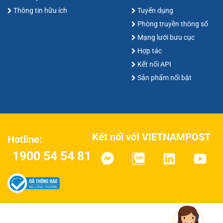
Thông tin hữu ích
Tuyển dụng
Phòng truyền thông số
Mạng lưới bưu cục
Hợp tác
Kết nối API
Sản phẩm nổi bật
Kết nối với VIETNAMPOST
Hotline:
1900 54 54 81