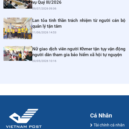
vụ Quý III/2026
09/07/2026 09:36
Lan tỏa tinh thần trách nhiệm từ người cán bộ
quản lý tận tâm
11/06/2026 14:53
Nữ giao dịch viên người Khmer tận tụy vận động
người dân tham gia bảo hiểm xã hội tự nguyện
20/05/2026 10:16
Cá Nhân
Tài chính cá nhân