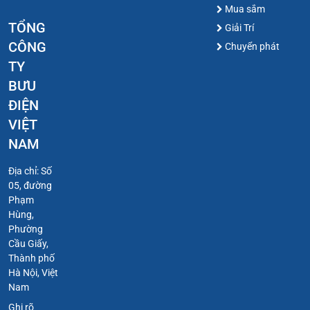
Mua sắm
TỔNG
Giải Trí
CÔNG
Chuyển phát
TY
BƯU
ĐIỆN
VIỆT
NAM
Địa chỉ: Số
05, đường
Phạm
Hùng,
Phường
Cầu Giấy,
Thành phố
Hà Nội, Việt
Nam
Ghi rõ