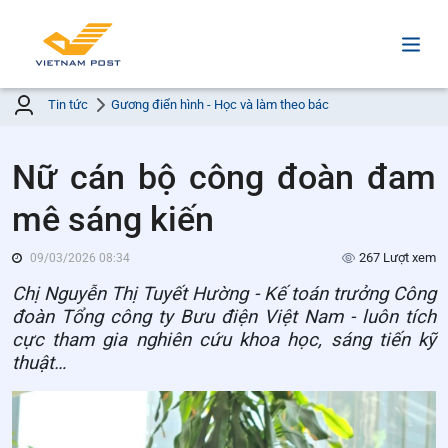
Tin tức
Gương điển hình - Học và làm theo bác
Nữ cán bộ công đoàn đam
mê sáng kiến
267 Lượt xem
09/03/2026 08:34
Chị Nguyễn Thị Tuyết Hường - Kế toán trưởng Công
đoàn Tổng công ty Bưu điện Việt Nam - luôn tích
cực tham gia nghiên cứu khoa học, sáng tiến kỹ
thuật…