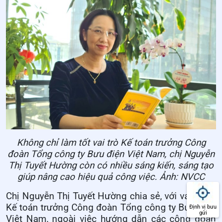
Không chỉ làm tốt vai trò Kế toán trưởng Công
đoàn Tổng công ty Bưu điện Việt Nam, chị Nguyễn
Thị Tuyết Hường còn có nhiều sáng kiến, sáng tạo
giúp nâng cao hiệu quả công việc. Ảnh: NVCC
Chị Nguyễn Thị Tuyết Hường chia sẻ, với vai trò là
Kế toán trưởng Công đoàn Tổng công ty Bưu điện
Định vị bưu
gửi
Việt Nam, ngoài việc hướng dẫn các công đoàn