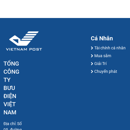
Cá Nhân
Tài chính cá nhân
Mua sắm
TỔNG
Giải Trí
CÔNG
Chuyển phát
TY
BƯU
ĐIỆN
VIỆT
NAM
Địa chỉ: Số
05, đường