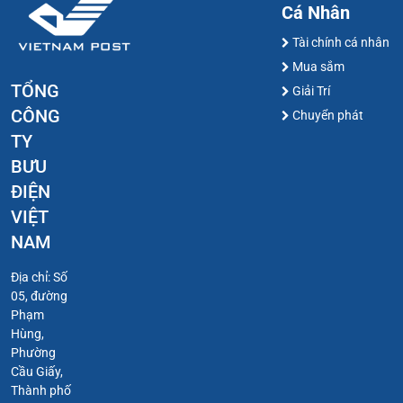
Cá Nhân
Tài chính cá nhân
Mua sắm
TỔNG
Giải Trí
CÔNG
Chuyển phát
TY
BƯU
ĐIỆN
VIỆT
NAM
Địa chỉ: Số
05, đường
Phạm
Hùng,
Phường
Cầu Giấy,
Thành phố