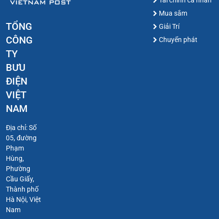
Mua sắm
TỔNG
Giải Trí
CÔNG
Chuyển phát
TY
BƯU
ĐIỆN
VIỆT
NAM
Địa chỉ: Số
05, đường
Phạm
Hùng,
Phường
Cầu Giấy,
Thành phố
Hà Nội, Việt
Nam