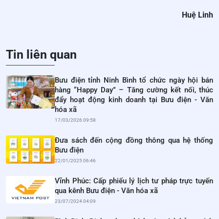
Huệ Linh
Tin liên quan
Bưu điện tỉnh Ninh Bình tổ chức ngày hội bán
hàng “Happy Day” – Tăng cường kết nối, thúc
đẩy hoạt động kinh doanh tại Bưu điện - Văn
hóa xã
17/03/2026 09:58
Đưa sách đến cộng đồng thông qua hệ thống
Bưu điện
22/01/2025 06:46
Vĩnh Phúc: Cấp phiếu lý lịch tư pháp trực tuyến
qua kênh Bưu điện - Văn hóa xã
23/07/2024 04:09