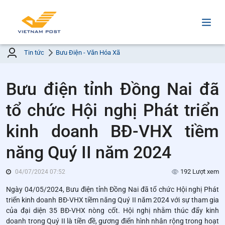
Tin tức
Bưu Điện - Văn Hóa Xã
Bưu điện tỉnh Đồng Nai đã
tổ chức Hội nghị Phát triển
kinh doanh BĐ-VHX tiềm
năng Quý II năm 2024
192 Lượt xem
04/07/2024 07:52
Ngày 04/05/2024, Bưu điện tỉnh Đồng Nai đã tổ chức Hội nghị Phát
triển kinh doanh BĐ-VHX tiềm năng Quý II năm 2024 với sự tham gia
của đại diện 35 BĐ-VHX nòng cốt. Hội nghị nhằm thúc đẩy kinh
doanh trong Quý II là tiền đề, gương điển hình nhân rộng trong hoạt