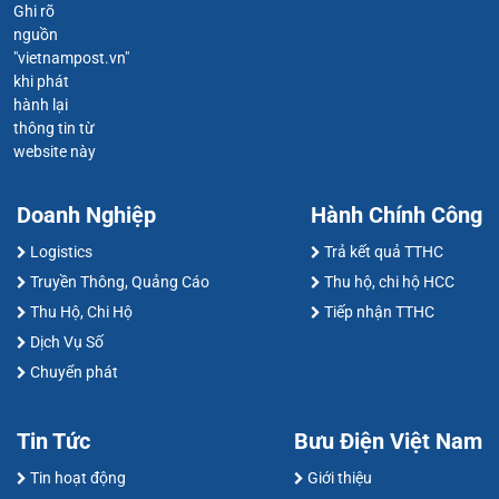
Ghi rõ
nguồn
"vietnampost.vn"
khi phát
hành lại
thông tin từ
website này
Doanh Nghiệp
Hành Chính Công
Logistics
Trả kết quả TTHC
Truyền Thông, Quảng Cáo
Thu hộ, chi hộ HCC
Thu Hộ, Chi Hộ
Tiếp nhận TTHC
Dịch Vụ Số
Chuyển phát
Tin Tức
Bưu Điện Việt Nam
Tin hoạt động
Giới thiệu