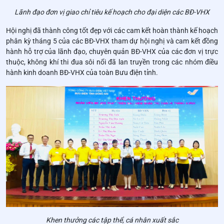
Lãnh đạo đơn vị giao chỉ tiêu kế hoạch cho đại diện các BĐ-VHX
Hội nghị đã thành công tốt đẹp với các cam kết hoàn thành kế hoạch
phân kỳ tháng 5 của các BĐ-VHX tham dự hội nghị và cam kết đồng
hành hỗ trợ của lãnh đạo, chuyên quản BĐ-VHX của các đơn vị trực
thuộc, không khí thi đua sôi nổi đã lan truyền trong các nhóm điều
hành kinh doanh BĐ-VHX của toàn Bưu điện tỉnh.
Khen thưởng các tập thể, cá nhân xuất sắc