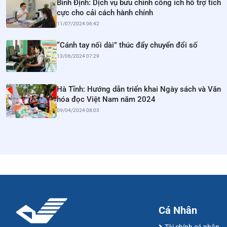
Bình Định: Dịch vụ bưu chính công ích hỗ trợ tích
cực cho cải cách hành chính
11/07/2024 06:42
“Cánh tay nối dài” thúc đẩy chuyển đổi số
13/06/2024 07:29
Hà Tĩnh: Hướng dẫn triển khai Ngày sách và Văn
hóa đọc Việt Nam năm 2024
09/04/2024 08:03
Cá Nhân
Tài chính cá nhân