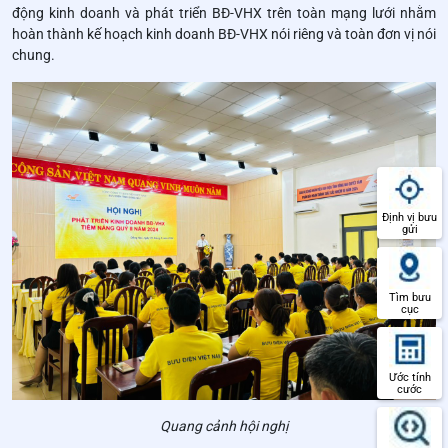
động kinh doanh và phát triển BĐ-VHX trên toàn mạng lưới nhằm
hoàn thành kế hoạch kinh doanh BĐ-VHX nói riêng và toàn đơn vị nói
chung.
Định vị bưu
gửi
Tìm bưu
cục
Ước tính
cước
Quang cảnh hội nghị