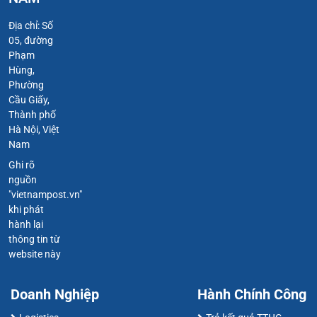
Địa chỉ: Số
05, đường
Phạm
Hùng,
Phường
Cầu Giấy,
Thành phố
Hà Nội, Việt
Nam
Ghi rõ
nguồn
"vietnampost.vn"
khi phát
hành lại
thông tin từ
website này
Doanh Nghiệp
Hành Chính Công