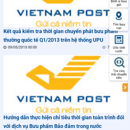
Định vị bưu
gửi
Tìm bưu
cục
Kết quả kiểm tra thời gian chuyển phát bưu phẩm
thường quốc tế Q1/2013 trên hệ thống UPU
09/05/2013 00:00
75 lượt xem
Ước tính
cước
Tra cứu
mã chuyển
tiền
Hướng dẫn thực hiện chỉ tiêu thời gian toàn trình đối
với dịch vụ Bưu phẩm Bảo đảm trong nước