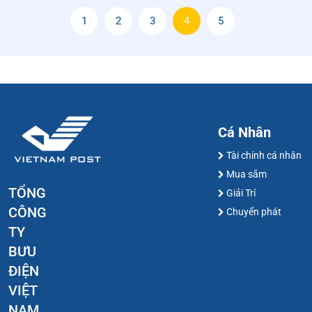
1
2
3
4
5
Cá Nhân
Tài chính cá nhân
Mua sắm
TỔNG
Giải Trí
CÔNG
Chuyển phát
TY
BƯU
ĐIỆN
VIỆT
NAM