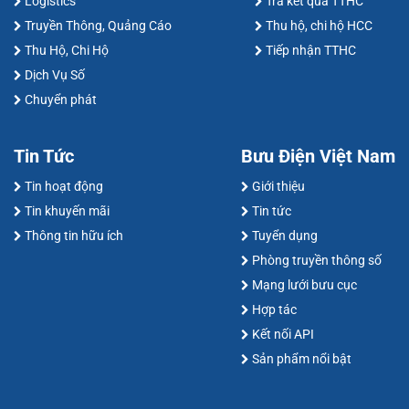
Logistics
Trả kết quả TTHC
Truyền Thông, Quảng Cáo
Thu hộ, chi hộ HCC
Thu Hộ, Chi Hộ
Tiếp nhận TTHC
Dịch Vụ Số
Chuyển phát
Tin Tức
Bưu Điện Việt Nam
Tin hoạt động
Giới thiệu
Tin khuyến mãi
Tin tức
Thông tin hữu ích
Tuyển dụng
Phòng truyền thông số
Mạng lưới bưu cục
Hợp tác
Kết nối API
Sản phẩm nổi bật