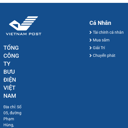
Cá Nhân
Tài chính cá nhân
Mua sắm
TỔNG
Giải Trí
CÔNG
Chuyển phát
TY
BƯU
ĐIỆN
VIỆT
NAM
Địa chỉ: Số
05, đường
Phạm
Hùng,