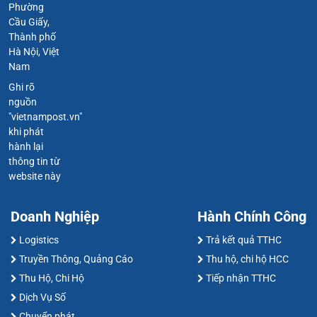
Phường
Cầu Giấy,
Thành phố
Hà Nội, Việt
Nam
Ghi rõ
nguồn
"vietnampost.vn"
khi phát
hành lại
thông tin từ
website này
Doanh Nghiệp
Hành Chính Công
Logistics
Trả kết quả TTHC
Truyền Thông, Quảng Cáo
Thu hộ, chi hộ HCC
Thu Hộ, Chi Hộ
Tiếp nhận TTHC
Dịch Vụ Số
Chuyển phát