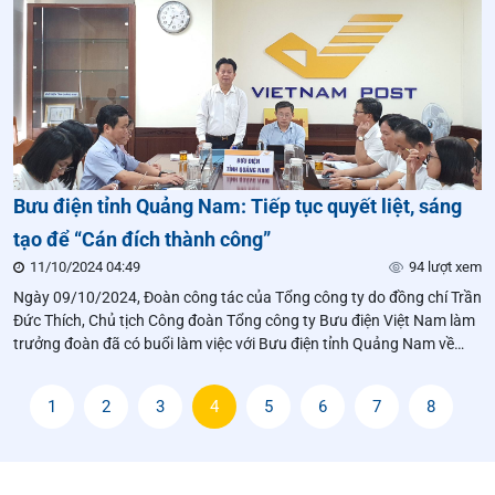
Bưu điện tỉnh Quảng Nam: Tiếp tục quyết liệt, sáng
tạo để “Cán đích thành công”
11/10/2024 04:49
94 lượt xem
Ngày 09/10/2024, Đoàn công tác của Tổng công ty do đồng chí Trần
Đức Thích, Chủ tịch Công đoàn Tổng công ty Bưu điện Việt Nam làm
trưởng đoàn đã có buổi làm việc với Bưu điện tỉnh Quảng Nam về
việc triển khai chiến dịch “120 ngày hành động - Cán đích thành
công”.
1
2
3
4
5
6
7
8