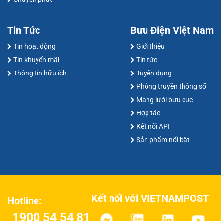
Tin Tức
Bưu Điện Việt Nam
Tin hoạt động
Giới thiệu
Tin khuyến mãi
Tin tức
Thông tin hữu ích
Tuyển dụng
Phòng truyền thông số
Mạng lưới bưu cục
Hợp tác
Kết nối API
Sản phẩm nổi bật
Kết nối với VIETNAMPOST
Hotline:
1900 54 54 81