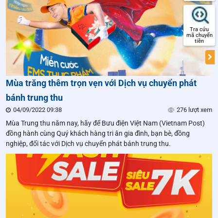
Tra cứu
mã chuyển
tiền
Mùa trăng thêm trọn vẹn với Dịch vụ chuyển phát
bánh trung thu
04/09/2022 09:38
276 lượt xem
Mùa Trung thu năm nay, hãy để Bưu điện Việt Nam (Vietnam Post)
đồng hành cùng Quý khách hàng tri ân gia đình, bạn bè, đồng
nghiệp, đối tác với Dịch vụ chuyển phát bánh trung thu.