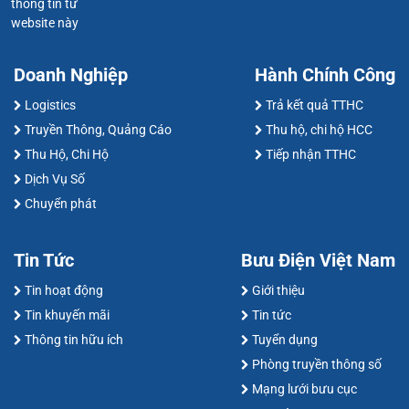
thông tin từ
website này
Doanh Nghiệp
Hành Chính Công
Logistics
Trả kết quả TTHC
Truyền Thông, Quảng Cáo
Thu hộ, chi hộ HCC
Thu Hộ, Chi Hộ
Tiếp nhận TTHC
Dịch Vụ Số
Chuyển phát
Tin Tức
Bưu Điện Việt Nam
Tin hoạt động
Giới thiệu
Tin khuyến mãi
Tin tức
Thông tin hữu ích
Tuyển dụng
Phòng truyền thông số
Mạng lưới bưu cục