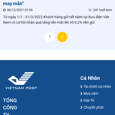
may mắn”
30/12/2021 01:00
241 lượt xem
Từ ngày 1/1 - 31/3/2022 Khách hàng gửi tiết kiệm tại Bưu điện Việt
Nam có cơ hội nhận quà tặng tiền mặt lên tới 0,2% tiền gửi
1
2
Cá Nhân
Tài chính cá nhân
Mua sắm
TỔNG
Giải Trí
CÔNG
Chuyển phát
TY