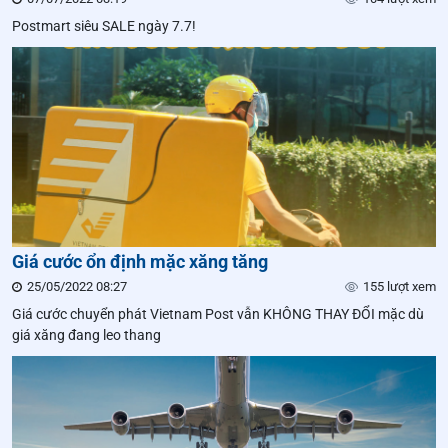
Postmart siêu SALE ngày 7.7!
Giá cước ổn định mặc xăng tăng
25/05/2022 08:27
155 lượt xem
Giá cước chuyển phát Vietnam Post vẫn KHÔNG THAY ĐỔI mặc dù
giá xăng đang leo thang