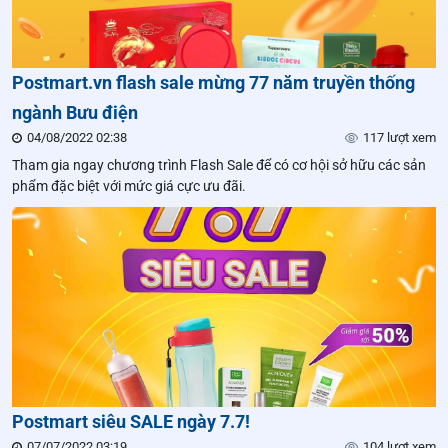
Postmart.vn flash sale mừng 77 năm truyền thống
ngành Bưu điện
04/08/2022 02:38
117 lượt xem
Tham gia ngay chương trình Flash Sale để có cơ hội sở hữu các sản
phẩm đặc biệt với mức giá cực ưu đãi.
Postmart siêu SALE ngày 7.7!
07/07/2022 03:19
104 lượt xem